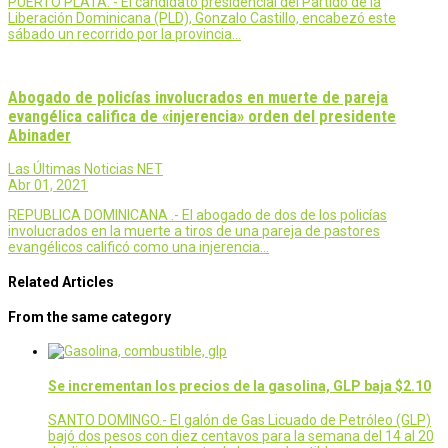
PUERTO PLATA. - El candidato presidencial del Partido de la
Liberación Dominicana (PLD), Gonzalo Castillo, encabezó este
sábado un recorrido por la provincia…
Abogado de policías involucrados en muerte de pareja
evangélica califica de «injerencia» orden del presidente
Abinader
Las Últimas Noticias NET
Abr 01, 2021
REPUBLICA DOMINICANA .- El abogado de dos de los policías
involucrados en la muerte a tiros de una pareja de pastores
evangélicos calificó como una injerencia…
Related Articles
From the same category
Se incrementan los precios de la gasolina, GLP baja $2.10
SANTO DOMINGO.- El galón de Gas Licuado de Petróleo (GLP)
bajó dos pesos con diez centavos para la semana del 14 al 20