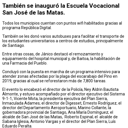
También se inauguró la Escuela Vocacional
San José de las Matas.
Todos los municipios cuentan con puntos wifi habilitados gracias al
programa República Digital.
También se les donó varios autobuses para facilitar el transporte de
los estudiantes universitarios a centros de estudios, principalmente
de Santiago.
Entre otras cosas, de Jánico destacó el remozamiento y
equipamiento del hospital municipal y, de Baitoa, la habilitación de
una Farmacia del Pueblo.
Concluyó con la puesta en marcha de un programa intensivo para
atender zonas afectadas por la plaga del escarabajo del Pino en
2019, gracias al cual se reforestaron más de 7,800 tareas.
El evento lo encabezó el director de la Policía, Ney Aldrin Bautista
Almonte, y estuvo acompañado por el director ejecutivo del Sistema
9-1-1, Vicente Mota; la presidenta ejecutiva del Plan Sierra,
Inmaculada Adames; el director de Digesset, Ernesto Rodríguez; el
director del Departamento Aeroportuario, Marino Collante; la
gobernadora provincial de Santiago, Ana María Domínguez; el
alcalde de San José de las Matas, Roberto Espinal; el alcalde de
Sabana Iglesia, Antonio Vargas y el director del Plan Sierra, Luís
Eduardo Peralta.