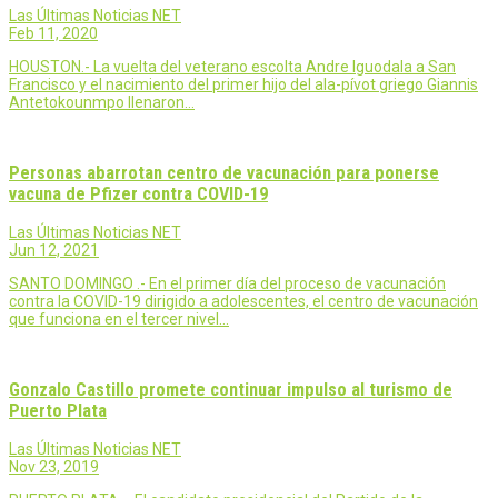
Las Últimas Noticias NET
Feb 11, 2020
HOUSTON.- La vuelta del veterano escolta Andre Iguodala a San
Francisco y el nacimiento del primer hijo del ala-pívot griego Giannis
Antetokounmpo llenaron…
Personas abarrotan centro de vacunación para ponerse
vacuna de Pfizer contra COVID-19
Las Últimas Noticias NET
Jun 12, 2021
SANTO DOMINGO .- En el primer día del proceso de vacunación
contra la COVID-19 dirigido a adolescentes, el centro de vacunación
que funciona en el tercer nivel…
Gonzalo Castillo promete continuar impulso al turismo de
Puerto Plata
Las Últimas Noticias NET
Nov 23, 2019