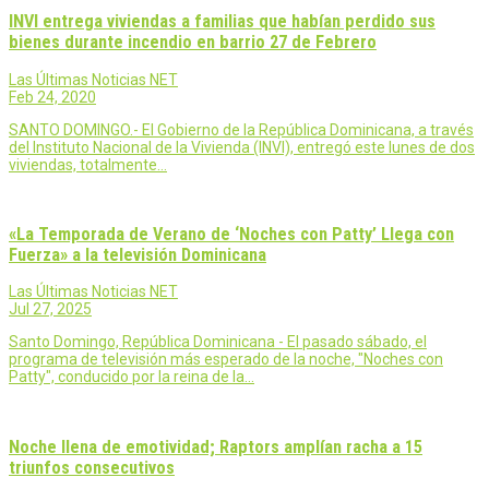
INVI entrega viviendas a familias que habían perdido sus
bienes durante incendio en barrio 27 de Febrero
Las Últimas Noticias NET
Feb 24, 2020
SANTO DOMINGO.- El Gobierno de la República Dominicana, a través
del Instituto Nacional de la Vivienda (INVI), entregó este lunes de dos
viviendas, totalmente…
«La Temporada de Verano de ‘Noches con Patty’ Llega con
Fuerza» a la televisión Dominicana
Las Últimas Noticias NET
Jul 27, 2025
Santo Domingo, República Dominicana - El pasado sábado, el
programa de televisión más esperado de la noche, "Noches con
Patty", conducido por la reina de la…
Noche llena de emotividad; Raptors amplían racha a 15
triunfos consecutivos