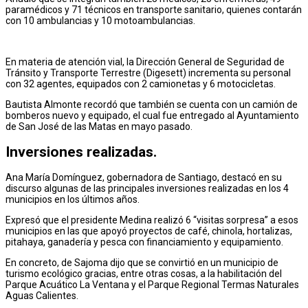
paramédicos y 71 técnicos en transporte sanitario, quienes contarán
con 10 ambulancias y 10 motoambulancias.
En materia de atención vial, la Dirección General de Seguridad de
Tránsito y Transporte Terrestre (Digesett) incrementa su personal
con 32 agentes, equipados con 2 camionetas y 6 motocicletas.
Bautista Almonte recordó que también se cuenta con un camión de
bomberos nuevo y equipado, el cual fue entregado al Ayuntamiento
de San José de las Matas en mayo pasado.
Inversiones realizadas.
Ana María Domínguez, gobernadora de Santiago, destacó en su
discurso algunas de las principales inversiones realizadas en los 4
municipios en los últimos años.
Expresó que el presidente Medina realizó 6 “visitas sorpresa” a esos
municipios en las que apoyó proyectos de café, chinola, hortalizas,
pitahaya, ganadería y pesca con financiamiento y equipamiento.
En concreto, de Sajoma dijo que se convirtió en un municipio de
turismo ecológico gracias, entre otras cosas, a la habilitación del
Parque Acuático La Ventana y el Parque Regional Termas Naturales
Aguas Calientes.