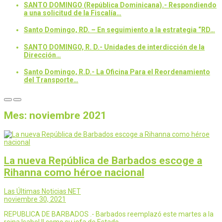
SANTO DOMINGO (República Dominicana).- Respondiendo
a una solicitud de la Fiscalía…
Santo Domingo, RD. – En seguimiento a la estrategia “RD…
SANTO DOMINGO, R. D.- Unidades de interdicción de la
Dirección…
Santo Domingo, R.D.- La Oficina Para el Reordenamiento
del Transporte…
Mes:
noviembre 2021
La nueva República de Barbados escoge a
Rihanna como héroe nacional
Las Últimas Noticias NET
noviembre 30, 2021
REPUBLICA DE BARBADOS .- Barbados reemplazó este martes a la
reina Isabel II como su jefa de Estado…