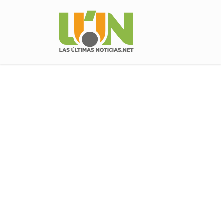
Política
Las Últimas Noticias Net
/
Política
POLÍTICA