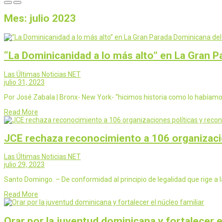
Mes:
julio 2023
“La Dominicanidad a lo más alto” en La Gran 
Las Últimas Noticias NET
julio 31, 2023
Por José Zabala | Bronx- New York- “hicimos historia como lo habíam
Read More
JCE rechaza reconocimiento a 106 organizacio
Las Últimas Noticias NET
julio 29, 2023
Santo Domingo. – De conformidad al principio de legalidad que rige a l
Read More
Orar por la juventud dominicana y fortalecer e