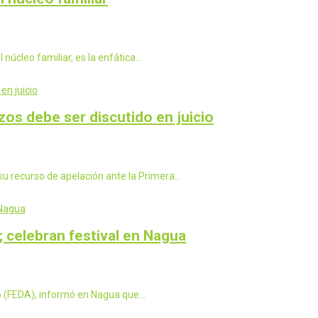
l núcleo familiar, es la enfática…
zos debe ser discutido en juicio
u recurso de apelación ante la Primera…
; celebran festival en Nagua
io (FEDA), informó en Nagua que…