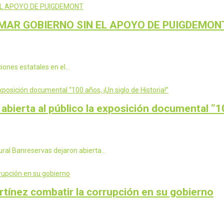
MAR GOBIERNO SIN EL APOYO DE PUIGDEMON
cciones estatales en el…
abierta al público la exposición documental “10
tural Banreservas dejaron abierta…
tínez combatir la corrupción en su gobierno