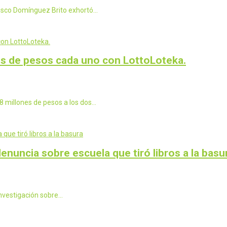
isco Domínguez Brito exhortó…
s de pesos cada uno con LottoLoteka.
 millones de pesos a los dos…
enuncia sobre escuela que tiró libros a la basu
nvestigación sobre…