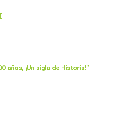
T
0 años, ¡Un siglo de Historia!”