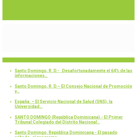
Política
Entretenimientos
Opinión
Contactar
Breaking News
Santo Domingo, R. D.- Desafortunadamente el 64% de las
informaciones…
Santo Domingo, R. D.– El Consejo Nacional de Promoción
y…
España. – El Servicio Nacional de Salud (SNS), la
Universidad…
SANTO DOMINGO (República Dominicana).- El Primer
Tribunal Colegiado del Distrito Nacional…
Santo Domingo, República Dominicana - El pasado