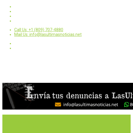
Call Us: +1 (809) 707-4880
Mail Us: info@lasultimasnoticias.net
Inicio
Nacionales
Internacionales
Deportes