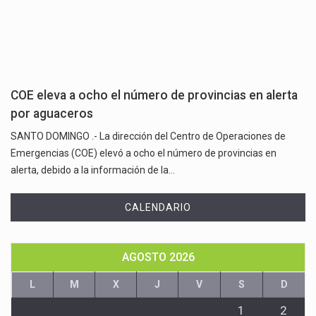
COE eleva a ocho el número de provincias en alerta
por aguaceros
SANTO DOMINGO .- La dirección del Centro de Operaciones de
Emergencias (COE) elevó a ocho el número de provincias en
alerta, debido a la información de la…
CALENDARIO
AGOSTO 2026
L
M
X
J
V
S
D
1
2