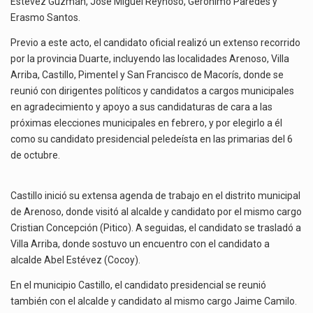
Estévez Guzmán, José Miguel Reynoso, Gerónimo Paredes y
Erasmo Santos.
Previo a este acto, el candidato oficial realizó un extenso recorrido
por la provincia Duarte, incluyendo las localidades Arenoso, Villa
Arriba, Castillo, Pimentel y San Francisco de Macorís, donde se
reunió con dirigentes políticos y candidatos a cargos municipales
en agradecimiento y apoyo a sus candidaturas de cara a las
próximas elecciones municipales en febrero, y por elegirlo a él
como su candidato presidencial peledeísta en las primarias del 6
de octubre.
Castillo inició su extensa agenda de trabajo en el distrito municipal
de Arenoso, donde visitó al alcalde y candidato por el mismo cargo
Cristian Concepción (Pitico). A seguidas, el candidato se trasladó a
Villa Arriba, donde sostuvo un encuentro con el candidato a
alcalde Abel Estévez (Cocoy).
En el municipio Castillo, el candidato presidencial se reunió
también con el alcalde y candidato al mismo cargo Jaime Camilo.