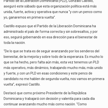
Partido de la Liberación Dominicana (PLD), Gonzalo Castillo,
aseguró este sábado que esta organización política está más
unida, fuerte, activa y operativa que nunca “y con un penco como
yo, ganaremos en primera vuelta”.
Castillo expuso que el Partido de la Liberación Dominicana ha
administrado el país de forma correcta y sin sobresaltos, y por
eso, seguirá gobernando en esa dirección para el bienestar de
toda la nación.
“De lo que se trata es de seguir avanzando por los senderos del
bienestar, de la mejoría y sobre todo de la esperanza. Es mucho lo
que se ha hecho, pero falta aún más, esta vez tenemos un PLD
más operativo, más dinámico, trabajando mucho más; más unido
y fuerte, y con un PLD en esas condiciones y este penco de
candidato no me hablen de segunda vuelta, nos vamos en primera
vuelta”, expresó Castillo.
Destacó que como próximo Presidente de la República
Dominicana y trabajará con decisión y valentía para cada día
continuar avanzando mucho más como nación. “Como