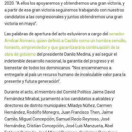
2020. “A ellos los apoyaremos y obtendremos una gran victoria, y
a partir de esa gran victoria seguiremos trabajando con nuestros
candidatos a las congresionales y juntos obtendremos una gran
victoria en mayo”.
Las palabras de apertura del acto estuvieron a cargo del
senador
Amílcar Romero, quien definió a Castillo como un hombre sencillo,
honesto, emprendedor y que garantizará la continuación de la
obra de gobierno
del presidente Danilo Medina, y así seguir el
indetenible desarrollo nacional, la garantía del progreso y el
bienestar de todos los dominicanos. “Nos encaminamos a
entregarle al país un recurso humano de incalculable valor para la
presente y futura generación”.
Durante el acto, el miembro del Comité Político Jaime David
Fernández Mirabal, juramentó a los candidatos a alcaldes y
directores de distrito municipales: Miladys Núñez, Carmen
Hernández, Rodolfo Monegro, Juan Francisco Then, Jaime
Camilo, Miguel Concepción, Samuel Recio Reynoso, José
Hernández, Cristian Concepción, José Luis Manzueta, Abel