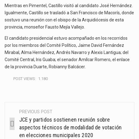
Mientras en Pimentel, Castillo visitó al candidato José Hernández.
Igualmente, Castillo se trasladó a San Francisco de Macorís, donde
sostuvo una reunión con el obispo de la Arquidiócesis de esta
provincia, monseñor Fausto Mejía Vallejo.
El candidato presidencial estuvo acompañado en los recorridos
por los miembros del Comité Político, Jaime David Fernández
Mirabal, Alma Hernández, Andrés Navarro y Alexis Lantigua; del
Comité Central, Iris Guaba; el senador Amílcar Romero, el enlace
de la provincia Duarte, Robianny Balcácer.
POST VIEWS:
1.180
PREVIOUS POST
Post
JCE y partidos sostienen reunión sobre
navigation
aspectos técnicos de modalidad de votación
en elecciones municipales 2020