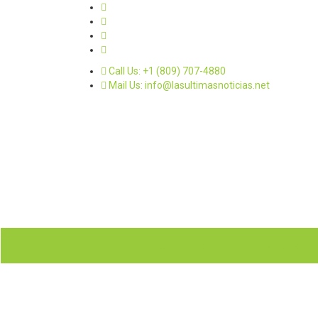
Call Us: +1 (809) 707-4880
Mail Us: info@lasultimasnoticias.net
Inicio
Nacionales
Internacionales