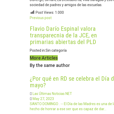
sociedad de padres y amigos de las escuelas.
Post Views:
1.000
Post
Previous post
navigation
Flavio Darío Espinal valora
transparecnia de la JCE, en
primarias abiertas del PLD
Posted in:
Sin categoría
More Articles
By the same author
¿Por qué en RD se celebra el Día 
mayo?
Las Últimas Noticias NET
May 27, 2023
SANTO DOMINGO . -- El Día de las Madres es una de 
hecho de honrar a ese ser que es capaz de dar…