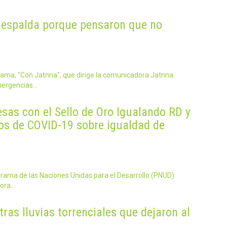
a espalda porque pensaron que no
rama, "Con Jatnna", que dirige la comunicadora Jatnna
Emergencias…
as con el Sello de Oro Igualando RD y
s de COVID-19 sobre igualdad de
ograma de las Naciones Unidas para el Desarrollo (PNUD)
dora…
ras lluvias torrenciales que dejaron al