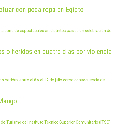
ctuar con poca ropa en Egipto
a serie de espectáculos en distintos países en celebración de
 o heridos en cuatro días por violencia
on heridas entre el 8 y el 12 de julio como consecuencia de
 Mango
de Turismo del Instituto Técnico Superior Comunitario (ITSC),