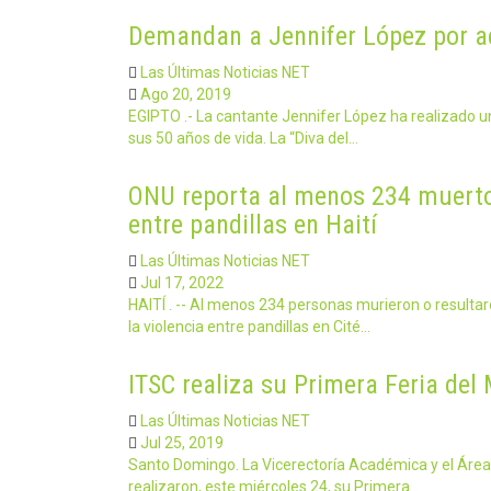
Demandan a Jennifer López por a
Las Últimas Noticias NET
Ago 20, 2019
EGIPTO .- La cantante Jennifer López ha realizado un
sus 50 años de vida. La “Diva del…
ONU reporta al menos 234 muertos
entre pandillas en Haití
Las Últimas Noticias NET
Jul 17, 2022
HAITÍ . -- Al menos 234 personas murieron o resultar
la violencia entre pandillas en Cité…
ITSC realiza su Primera Feria del
Las Últimas Noticias NET
Jul 25, 2019
Santo Domingo. La Vicerectoría Académica y el Área 
realizaron, este miércoles 24, su Primera…