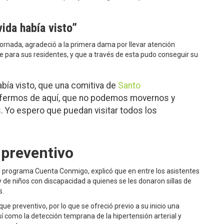
ida había visto”
ornada, agradeció a la primera dama por llevar atención
ne para sus residentes, y que a través de esta pudo conseguir su
abía visto, que una comitiva de
Santo
enfermos de aquí, que no podemos movernos y
. Yo espero que puedan visitar todos los
 preventivo
l programa Cuenta Conmigo, explicó que en entre los asistentes
 de niños con discapacidad a quienes se les donaron sillas de
s.
 preventivo, por lo que se ofreció previo a su inicio una
í como la detección temprana de la hipertensión arterial y