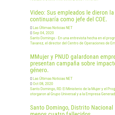
Video: Sus empleados le dieron l
continuaría como jefe del COE.
Las Últimas Noticias NET
Sep 04, 2020
Santo Domingo.- En una entrevista hecha en el prog
Tavarez, el director del Centro de Operaciones de 
MMujer y PNUD galardonan empres
presentan campaña sobre impacto
género.
Las Últimas Noticias NET
Oct 08, 2020
Santo Domingo, RD. El Ministerio de la Mujer y el Pr
otorgaron al Grupo Universal y a la Empresa Genera
Santo Domingo, Distrito Nacional t
menos cuatro fallecidos