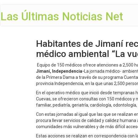
Las Últimas Noticias Net
Habitantes de Jimaní re
médico ambiental “La vuel
Equipo de 150 médicos ofrece atenciones a 2,500 ha
Jimaní, Independencia-
La jornada médico- ambiental
de la Primera Dama a través de su programa Cuenta 
provincia Independencia, en la que unas 2,500 perso
En el operativo médico que inició desde tempranas 
Cuevas, se ofrecieron consultas con 150 médicos y m
familiar, pediatría, geriatría, cardiología, odontología
Con estas jornadas al igual que las que se realizan 
procura llevar servicios de calidad y calidez humana
comunidades más vulnerables y de más difícil acceso
Estas acciones se realizan en correspondencia con la