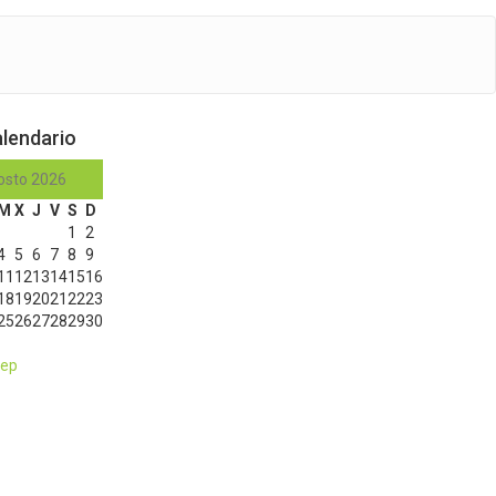
lendario
osto 2026
M
X
J
V
S
D
1
2
4
5
6
7
8
9
11
12
13
14
15
16
18
19
20
21
22
23
25
26
27
28
29
30
Sep