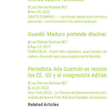
Las Últimas Noticias NET
Nov 05, 2022
SANTO DOMINGO . -- Las lluvias caídas este viernes
personas. La información fue confirmada por…
Guaidó: Maduro pretende disolver
Las Últimas Noticias NET
Ago 12, 2019
VENEZUELA .- El jefe del Legislativo, Juan Guaidó, 
países, denunció ayer que el gobernante Nicolás…
Periodista Ada Guzmán es recono
los EE. UU y el congresista Adrian
Las Últimas Noticias NET
Jul 29, 2022
New York, EEUU.- La Cámara de Representantes de los 
estado de Nueva York, Adriano Espaillat, reconocier
Related Articles