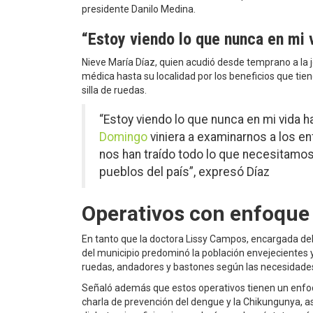
presidente Danilo Medina.
“Estoy viendo lo que nunca en mi v
Nieve María Díaz, quien acudió desde temprano a la j
médica hasta su localidad por los beneficios que tie
silla de ruedas.
“Estoy viendo lo que nunca en mi vida h
Domingo
viniera a examinarnos a los 
nos han traído todo lo que necesitamos
pueblos del país”, expresó Díaz
Operativos con enfoque
En tanto que la doctora Lissy Campos, encargada de
del municipio predominó la población envejecientes y
ruedas, andadores y bastones según las necesidade
Señaló además que estos operativos tienen un enfoque
charla de prevención del dengue y la Chikungunya, as