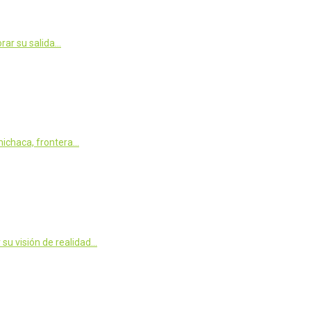
orar su salida…
michaca, frontera…
su visión de realidad…