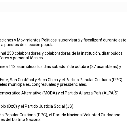
ciones y Movimientos Políticos, supervisará y fiscalizará durante este
a puestos de elección popular.
nal 250 colaboradores y colaboradoras de la institución, distribuidos
feres y personal técnico.
ltánea 113 asambleas los días sábado 7 de octubre (27 asambleas) y
ste, San Cristóbal y Boca Chica y el Partido Popular Cristiano (PPC)
veles municipales, congresuales y presidenciales.
Democrático Alternativo (MODA) y el Partido Alianza País (ALPAÍS)
o (DxC) y el Partido Justicia Social (JS).
ido Popular Cristiano (PPC), el Partido Nacional Voluntad Ciudadana
s del Distrito Nacional.