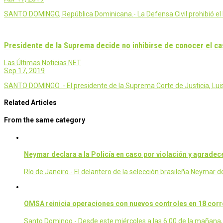
SANTO DOMINGO, República Dominicana.- La Defensa Civil prohibió el 
Presidente de la Suprema decide no inhibirse de conocer el c
Las Últimas Noticias NET
Sep 17, 2019
SANTO DOMINGO .- El presidente de la Suprema Corte de Justicia, Luis
Related Articles
From the same category
Neymar declara a la Policía en caso por violación y agrade
Río de Janeiro.- El delantero de la selección brasileña Neymar 
OMSA reinicia operaciones con nuevos controles en 18 cor
Santo Domingo.- Desde este miércoles a las 6:00 de la mañana,