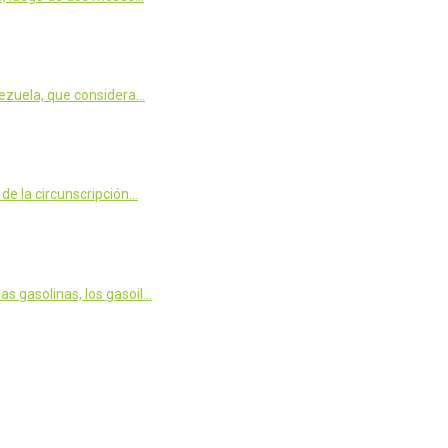
nezuela, que considera…
de la circunscripción…
s gasolinas, los gasoil…