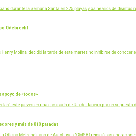
baño durante la Semana Santa en 225 playas y balnearios de disintas r
aso Odebrecht
 Henry Molina, decidió la tarde de este martes no inhibirse de conocer 
ce apoyo de «todos»
declaró este jueves en una comisaría de Río de Janeiro por un supuesto d
redores y más de 810 paradas
 la Oficina Metropolitana de Autobuses (OMSA) reinició sus operacion