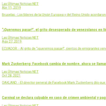
Las Últimas Noticias NET
Abr 11, 2019
Bruselas.- Los líderes de la Unión Europea y del Reino Unido acordaron
“¡Queremos pasar!”, el grito desesperado de venezolanos en l
Las Últimas Noticias NET
Ago 27, 2019
ECUADOR .- Al grito de “¡queremos pasar!”, cientos de emigrantes ve
Mark Zuckerberg: Facebook cambia de nombre, ahora se llama
Las Últimas Noticias NET
Oct 28, 2021
OAKLAND .- El director general de Facebook Mark Zuckerberg dijo que
Carnival se declara culpable en caso de crimen ambiental y pag
Las Últimas Noticias NET