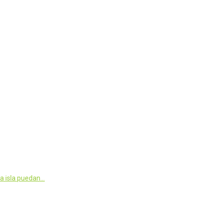
sa isla puedan…