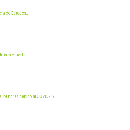
icia de Estados…
 tras la muerte…
s 24 horas debido al COVID-19,…