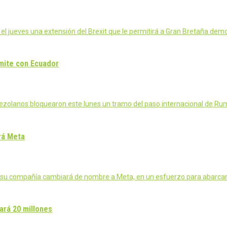
 el jueves una extensión del Brexit que le permitirá a Gran Bretaña dem
ímite con Ecuador
nezolanos bloquearon este lunes un tramo del paso internacional de Ru
rá Meta
 su compañía cambiará de nombre a Meta, en un esfuerzo para abarcar 
ará 20 millones