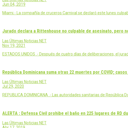
Jun 04, 2019
Miami.- La compañía de cruceros Carnival se declaró este lunes culpab
Jurado declara a Rittenhouse no culpable de asesinato, pero n
Las Últimas Noticias NET
Nov 19, 2021
ESTADOS UNIDOS .- Después de cuatro días de deliberaciones, el jurado 
República Dominicana suma otras 22 muertes por COVID; casos 
Las Últimas Noticias NET
Jul 29, 2020
REPUBLICA DOMINICANA .- Las autoridades sanitarias de República Do
ALERTA : Defensa Civil prohibe el baño en 225 lugares de RD 
Las Últimas Noticias NET
Abr 17, 2019