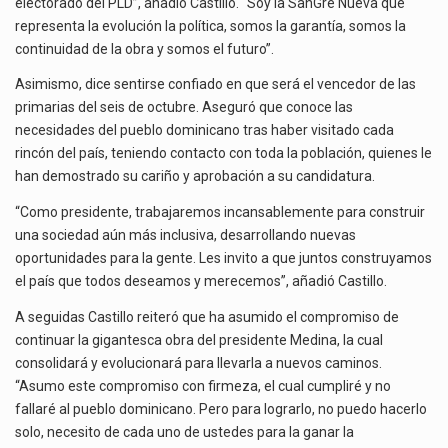
electorado del PLD”, añadió Castillo. “Soy la SanGre Nueva que
representa la evolución la política, somos la garantía, somos la
continuidad de la obra y somos el futuro”.
Asimismo, dice sentirse confiado en que será el vencedor de las
primarias del seis de octubre. Aseguró que conoce las
necesidades del pueblo dominicano tras haber visitado cada
rincón del país, teniendo contacto con toda la población, quienes le
han demostrado su cariño y aprobación a su candidatura.
“Como presidente, trabajaremos incansablemente para construir
una sociedad aún más inclusiva, desarrollando nuevas
oportunidades para la gente. Les invito a que juntos construyamos
el país que todos deseamos y merecemos”, añadió Castillo.
A seguidas Castillo reiteró que ha asumido el compromiso de
continuar la gigantesca obra del presidente Medina, la cual
consolidará y evolucionará para llevarla a nuevos caminos.
“Asumo este compromiso con firmeza, el cual cumpliré y no
fallaré al pueblo dominicano. Pero para lograrlo, no puedo hacerlo
solo, necesito de cada uno de ustedes para la ganar la