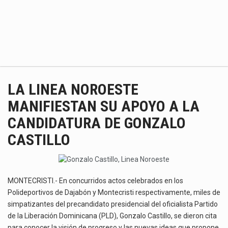
LA LINEA NOROESTE
MANIFIESTAN SU APOYO A LA
CANDIDATURA DE GONZALO
CASTILLO
MONTECRISTI.- En concurridos actos celebrados en los
Polideportivos de Dajabón y Montecristi respectivamente, miles de
simpatizantes del precandidato presidencial del oficialista Partido
de la Liberación Dominicana (PLD), Gonzalo Castillo, se dieron cita
para conocer la visión de progreso y las nuevas ideas que propone