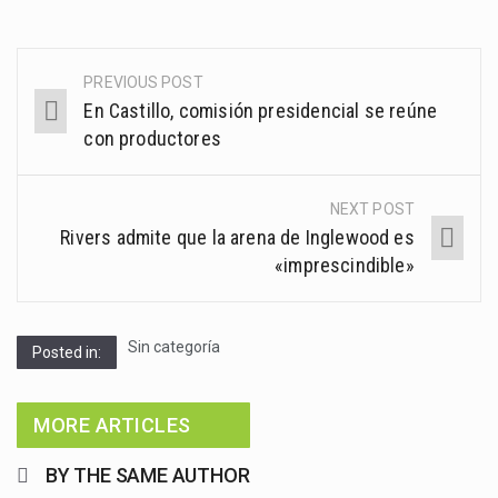
PREVIOUS POST
Post
En Castillo, comisión presidencial se reúne
navigation
con productores
NEXT POST
Rivers admite que la arena de Inglewood es
«imprescindible»
Sin categoría
Posted in:
MORE ARTICLES
BY THE SAME AUTHOR