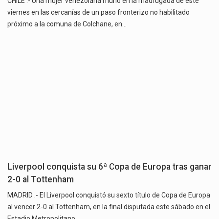
CHILE .- Una mujer venezolana murió en la madrugada de este
viernes en las cercanías de un paso fronterizo no habilitado
próximo a la comuna de Colchane, en…
Liverpool conquista su 6ª Copa de Europa tras ganar
2-0 al Tottenham
MADRID .- El Liverpool conquistó su sexto título de Copa de Europa
al vencer 2-0 al Tottenham, en la final disputada este sábado en el
Estadio Metropolitano…