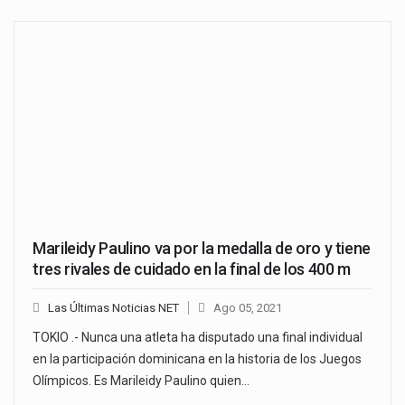
Marileidy Paulino va por la medalla de oro y tiene
tres rivales de cuidado en la final de los 400 m
Las Últimas Noticias NET
Ago 05, 2021
TOKIO .- Nunca una atleta ha disputado una final individual
en la participación dominicana en la historia de los Juegos
Olímpicos. Es Marileidy Paulino quien…