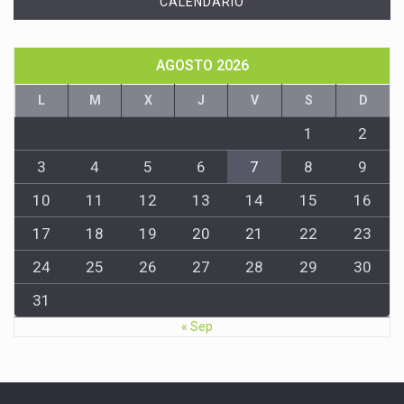
CALENDARIO
AGOSTO 2026
L
M
X
J
V
S
D
1
2
3
4
5
6
7
8
9
10
11
12
13
14
15
16
17
18
19
20
21
22
23
24
25
26
27
28
29
30
31
« Sep