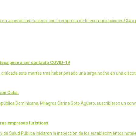
 un acuerdo institucional con la empresa de telecomunicaciones Claro 
coteca pese a ser contacto COVID-19
ue criticada este martes tras haber pasado una larga noche en una disc
con Cuba.
pública Dominicana, Milagros Carina Soto Agüero, suscribieron un con
tras empresas turísticas
de Salud Pública iniciaron la inspección de los establecimientos hotel