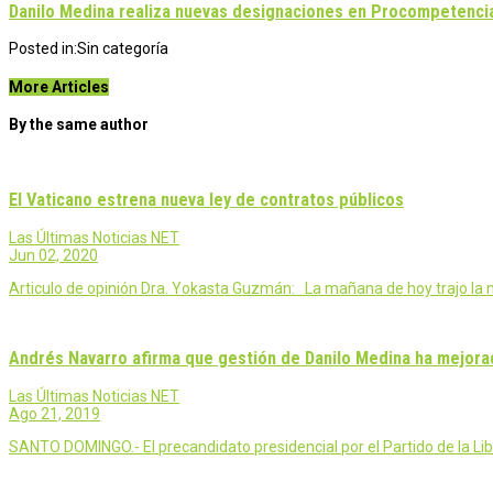
Danilo Medina realiza nuevas designaciones en Procompetenci
Posted in:
Sin categoría
More Articles
By the same author
El Vaticano estrena nueva ley de contratos públicos
Las Últimas Noticias NET
Jun 02, 2020
Articulo de opinión Dra. Yokasta Guzmán: La mañana de hoy trajo la no
Andrés Navarro afirma que gestión de Danilo Medina ha mejorad
Las Últimas Noticias NET
Ago 21, 2019
SANTO DOMINGO.- El precandidato presidencial por el Partido de la L