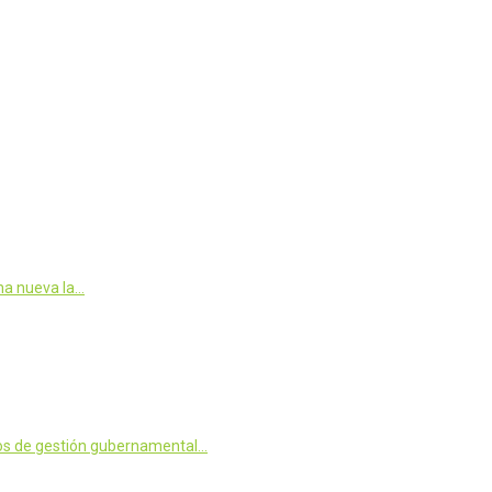
una nueva la…
años de gestión gubernamental…