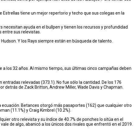
Estrellas tiene un mejor repertorio y techo que sus colegas en la
 necesitan ayuda en el bullpen y tienen los recursos y profundidad
entre sus relevistas.
el Hudson. Y los Rays siempre están en búsqueda de talento.
e a los 32 años. Al mismo tiempo, sus últimas cinco campañas deben
 entradas relevadas (373.1). No fue sólo la cantidad. De los 176
por detrás de Zack Britton, Andrew Miller, Wade Davis y Chapman.
la ecuación. Betances otorgó más pasaportes (162) que cualquier otro
pman (11.1%) y Craig Kimbrel (10.2%).
er otro relevista y su índice de 40.7% de ponches lo sitúa en el
vale de algo, abanicó a los únicos dos rivales que enfrentó en el 2019.