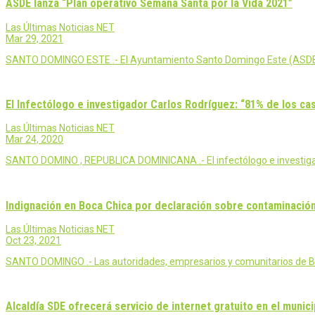
ASDE lanza “Plan operativo Semana Santa por la Vida 2021”
Las Últimas Noticias NET
Mar 29, 2021
SANTO DOMINGO ESTE .- El Ayuntamiento Santo Domingo Este (ASDE) in
El Infectólogo e investigador Carlos Rodríguez: “81% de los ca
Las Últimas Noticias NET
Mar 24, 2020
SANTO DOMINO , REPUBLICA DOMINICANA .- El infectólogo e investigado
Indignación en Boca Chica por declaración sobre contaminación
Las Últimas Noticias NET
Oct 23, 2021
SANTO DOMINGO .- Las autoridades, empresarios y comunitarios de Bo
Alcaldía SDE ofrecerá servicio de internet gratuito en el munici