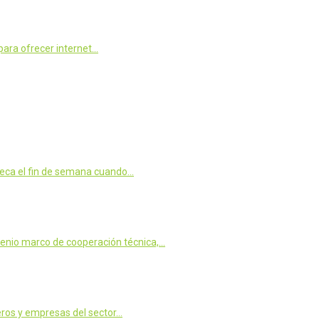
para ofrecer internet…
oteca el fin de semana cuando…
venio marco de cooperación técnica,…
eros y empresas del sector…