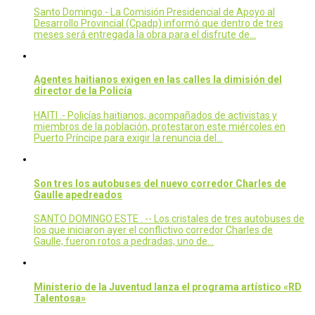
Santo Domingo.- La Comisión Presidencial de Apoyo al
Desarrollo Provincial (Cpadp) informó que dentro de tres
meses será entregada la obra para el disfrute de…
Agentes haitianos exigen en las calles la dimisión del
director de la Policía
HAITI .- Policías haitianos, acompañados de activistas y
miembros de la población, protestaron este miércoles en
Puerto Príncipe para exigir la renuncia del…
Son tres los autobuses del nuevo corredor Charles de
Gaulle apedreados
SANTO DOMINGO ESTE . -- Los cristales de tres autobuses de
los que iniciaron ayer el conflictivo corredor Charles de
Gaulle, fueron rotos a pedradas, uno de…
Ministerio de la Juventud lanza el programa artístico «RD
Talentosa»