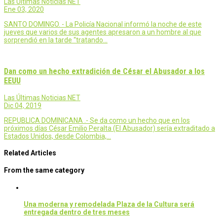
Las Últimas Noticias NET
Ene 03, 2020
SANTO DOMINGO. - La Policía Nacional informó la noche de este
jueves que varios de sus agentes apresaron a un hombre al que
sorprendió en la tarde “tratando…
Dan como un hecho extradición de César el Abusador a los
EEUU
Las Últimas Noticias NET
Dic 04, 2019
REPUBLICA DOMINICANA .- Se da como un hecho que en los
próximos días César Emilio Peralta (El Abusador) sería extraditado a
Estados Unidos, desde Colombia,…
Related Articles
From the same category
Una moderna y remodelada Plaza de la Cultura será
entregada dentro de tres meses