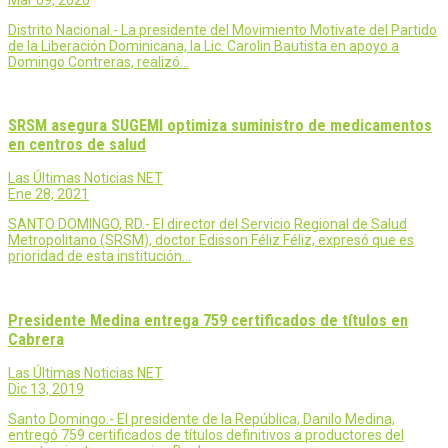
Distrito Nacional.- La presidente del Movimiento Motivate del Partido
de la Liberación Dominicana, la Lic. Carolin Bautista en apoyo a
Domingo Contreras, realizó…
SRSM asegura SUGEMI optimiza suministro de medicamentos
en centros de salud
Las Últimas Noticias NET
Ene 28, 2021
SANTO DOMINGO, RD.- El director del Servicio Regional de Salud
Metropolitano (SRSM), doctor Edisson Féliz Féliz, expresó que es
prioridad de esta institución…
Presidente Medina entrega 759 certificados de títulos en
Cabrera
Las Últimas Noticias NET
Dic 13, 2019
Santo Domingo.- El presidente de la República, Danilo Medina,
entregó 759 certificados de títulos definitivos a productores del