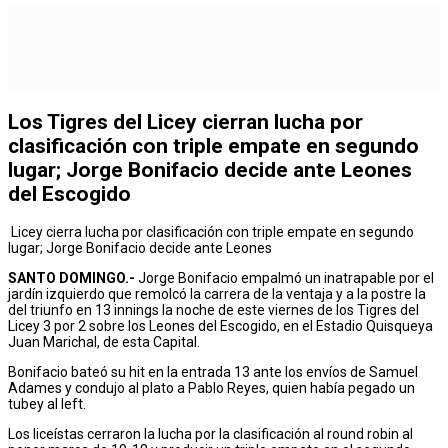
Los Tigres del Licey cierran lucha por
clasificación con triple empate en segundo
lugar; Jorge Bonifacio decide ante Leones
del Escogido
Licey cierra lucha por clasificación con triple empate en segundo
lugar; Jorge Bonifacio decide ante Leones
SANTO DOMINGO.-
Jorge Bonifacio empalmó un inatrapable por el
jardín izquierdo que remolcó la carrera de la ventaja y a la postre la
del triunfo en 13 innings la noche de este viernes de los Tigres del
Licey 3 por 2 sobre los Leones del Escogido, en el Estadio Quisqueya
Juan Marichal, de esta Capital.
Bonifacio bateó su hit en la entrada 13 ante los envíos de Samuel
Adames y condujo al plato a Pablo Reyes, quien había pegado un
tubey al left.
Los liceístas cerraron la lucha por la clasificación al round robin al