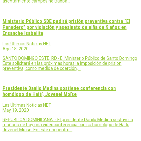
asentamiento campesino Baoba…
Ministerio Público SDE pedirá prisión preventiva contra “El
Panadero” por violación y asesinato de niña de 9 años en
Ensanche Isabelita
Las Últimas Noticias NET
Ago 18, 2020
SANTO DOMINGO ESTE, RD.- El Ministerio Público de Santo Domingo
Este solicitará en las próximas horas la imposición de prisión
preventiva, como medida de coerción,…
Presidente Danilo Medina sostiene conferencia con
homólogo de Haití, Jovenel Moïse
Las Últimas Noticias NET
May 19, 2020
REPUBLICA DOMINICANA .- El presidente Danilo Medina sostuvo la
mañana de hoy una videoconferencia con su homólogo de Haití,
Jovenel Moïse. En este encuentro…