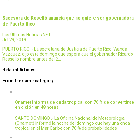
Sucesora de Roselló anuncia que no quiere ser gobernadora
de Puerto Rico
Las Últimas Noticias NET
Jul 29, 2019
PUERTO RICO .- La secretaria de Justicia de Puerto Rico, Wanda
Vázquez, dijo este domingo que espera que el gobernador Ricardo
Rosselló nombre antes del 2…
Related Articles
From the same category
Onamet informa de onda tropical con 70 % de convertirse
en ciclón en 48 horas
SANTO DOMINGO .- La Oficina Nacional de Meteorología
(Onamet) informó la noche del domingo que hay una onda
tropical en el Mar Caribe con 70 % de probabilidades…