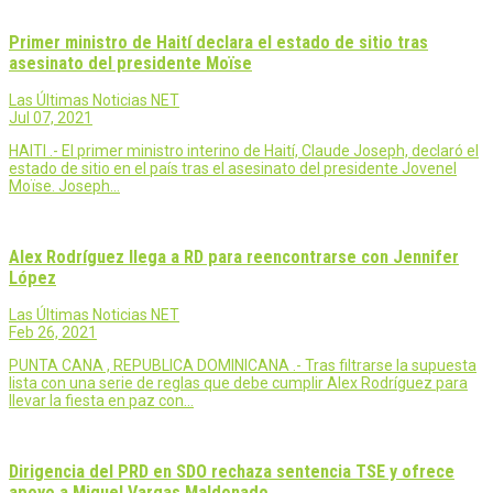
Primer ministro de Haití declara el estado de sitio tras
asesinato del presidente Moïse
Las Últimas Noticias NET
Jul 07, 2021
HAITI .- El primer ministro interino de Haití, Claude Joseph, declaró el
estado de sitio en el país tras el asesinato del presidente Jovenel
Moïse. Joseph…
Alex Rodríguez llega a RD para reencontrarse con Jennifer
López
Las Últimas Noticias NET
Feb 26, 2021
PUNTA CANA , REPUBLICA DOMINICANA .- Tras filtrarse la supuesta
lista con una serie de reglas que debe cumplir Alex Rodríguez para
llevar la fiesta en paz con…
Dirigencia del PRD en SDO rechaza sentencia TSE y ofrece
apoyo a Miguel Vargas Maldonado