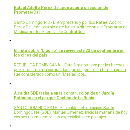
Rafael Adolfo Pérez De León asume dirección de
Promese/Cal
Santo Domingo, R.D.- El empresario y político Rafael Adolfo
Pérez De León asumió este lunes la dirección del Programa de
Medicamentos Esenciales/Central de…
El mito sobre “Liborio” se revive este 23 de septiembre en
los cines del país
REPUBLICA DOMINICANA .- Este film nos lleva por los hechos
que marcaron a la comunidad que se generó en torno a quien
fue considerado como un “Mesías” por…
Alcaldía SDE trabaja en la construcción de un Jardín
Botánico en el parque Cachón de La Rubia
SANTO DOMINGO ESTE.- El alcalde del municipio Santo
Domingo Este (SDE), Manuel Jiménez, inició la mañana de hoy
viernes un encuentro con especialistas en paisajes…