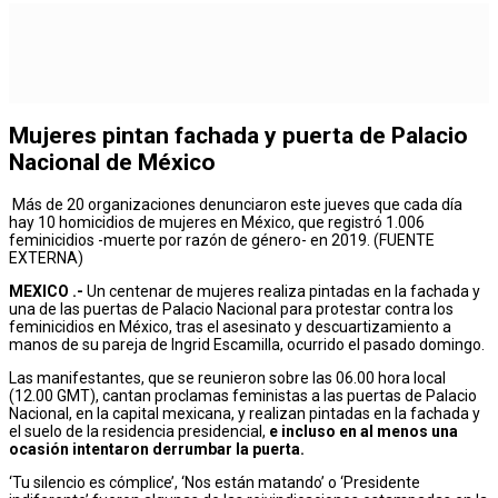
Mujeres pintan fachada y puerta de Palacio
Nacional de México
Más de 20 organizaciones denunciaron este jueves que cada día
hay 10 homicidios de mujeres en México, que registró 1.006
feminicidios -muerte por razón de género- en 2019. (FUENTE
EXTERNA)
MEXICO .-
Un centenar de mujeres realiza pintadas en la fachada y
una de las puertas de Palacio Nacional para protestar contra los
feminicidios en México, tras el asesinato y descuartizamiento a
manos de su pareja de Ingrid Escamilla, ocurrido el pasado domingo.
Las manifestantes, que se reunieron sobre las 06.00 hora local
(12.00 GMT), cantan proclamas feministas a las puertas de Palacio
Nacional, en la capital mexicana, y realizan pintadas en la fachada y
el suelo de la residencia presidencial,
e incluso en al menos una
ocasión intentaron derrumbar la puerta.
‘Tu silencio es cómplice’, ‘Nos están matando’ o ‘Presidente