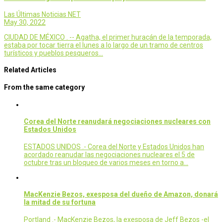
Las Últimas Noticias NET
May 30, 2022
CIUDAD DE MÉXICO . -- Agatha, el primer huracán de la temporada,
estaba por tocar tierra el lunes a lo largo de un tramo de centros
turísticos y pueblos pesqueros…
Related Articles
From the same category
Corea del Norte reanudará negociaciones nucleares con
Estados Unidos
ESTADOS UNIDOS .- Corea del Norte y Estados Unidos han
acordado reanudar las negociaciones nucleares el 5 de
octubre tras un bloqueo de varios meses en torno a…
MacKenzie Bezos, exesposa del dueño de Amazon, donará
la mitad de su fortuna
Portland .- MacKenzie Bezos, la exesposa de Jeff Bezos -el