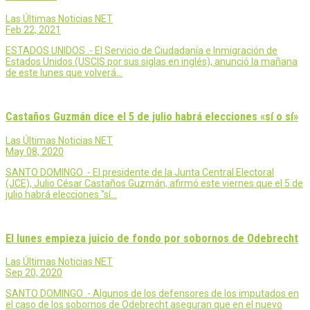
Las Últimas Noticias NET
Feb 22, 2021
ESTADOS UNIDOS .- El Servicio de Ciudadanía e Inmigración de
Estados Unidos (USCIS por sus siglas en inglés), anunció la mañana
de este lunes que volverá…
Castaños Guzmán dice el 5 de julio habrá elecciones «sí o sí»
Las Últimas Noticias NET
May 08, 2020
SANTO DOMINGO .- El presidente de la Junta Central Electoral
(JCE), Julio César Castaños Guzmán, afirmó este viernes que el 5 de
julio habrá elecciones "sí…
El lunes empieza juicio de fondo por sobornos de Odebrecht
Las Últimas Noticias NET
Sep 20, 2020
SANTO DOMINGO .- Algunos de los defensores de los imputados en
el caso de los sobornos de Odebrecht aseguran que en el nuevo