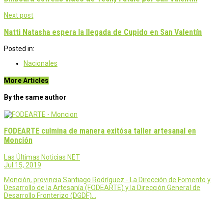
Next post
Natti Natasha espera la llegada de Cupido en San Valentín
Posted in:
Nacionales
More Articles
By the same author
FODEARTE culmina de manera exitósa taller artesanal en
Monción
Las Últimas Noticias NET
Jul 15, 2019
Monción, provincia Santiago Rodríguez.- La Dirección de Fomento y
Desarrollo de la Artesanía (FODEARTE) y la Dirección General de
Desarrollo Fronterizo (DGDF)…