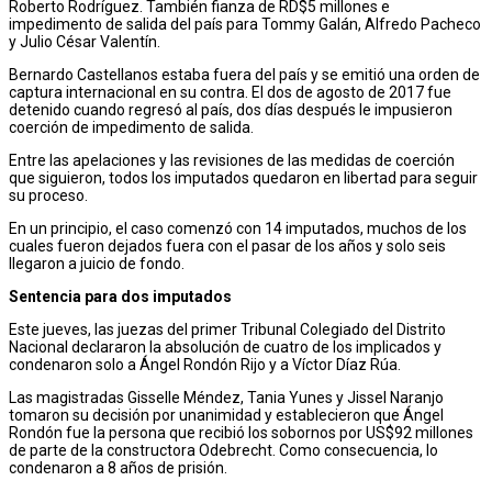
Roberto Rodríguez. También fianza de RD$5 millones e
impedimento de salida del país para Tommy Galán, Alfredo Pacheco
y Julio César Valentín.
Bernardo Castellanos estaba fuera del país y se emitió una orden de
captura internacional en su contra. El dos de agosto de 2017 fue
detenido cuando regresó al país, dos días después le impusieron
coerción de impedimento de salida.
Entre las apelaciones y las revisiones de las medidas de coerción
que siguieron, todos los imputados quedaron en libertad para seguir
su proceso.
En un principio, el caso comenzó con 14 imputados, muchos de los
cuales fueron dejados fuera con el pasar de los años y solo seis
llegaron a juicio de fondo.
Sentencia para dos imputados
Este jueves, las juezas del primer Tribunal Colegiado del Distrito
Nacional declararon la absolución de cuatro de los implicados y
condenaron solo a Ángel Rondón Rijo y a Víctor Díaz Rúa.
Las magistradas Gisselle Méndez, Tania Yunes y Jissel Naranjo
tomaron su decisión por unanimidad y establecieron que Ángel
Rondón fue la persona que recibió los sobornos por US$92 millones
de parte de la constructora Odebrecht. Como consecuencia, lo
condenaron a 8 años de prisión.