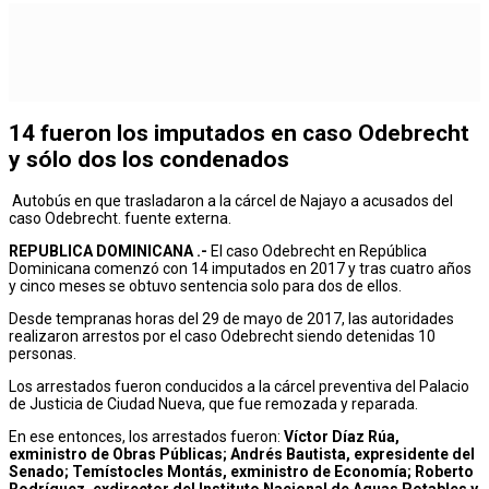
14 fueron los imputados en caso Odebrecht
y sólo dos los condenados
Autobús en que trasladaron a la cárcel de Najayo a acusados del
caso Odebrecht. fuente externa.
REPUBLICA DOMINICANA .-
El caso Odebrecht en República
Dominicana comenzó con 14 imputados en 2017 y tras cuatro años
y cinco meses se obtuvo sentencia solo para dos de ellos.
Desde tempranas horas del 29 de mayo de 2017, las autoridades
realizaron arrestos por el caso Odebrecht siendo detenidas 10
personas.
Los arrestados fueron conducidos a la cárcel preventiva del Palacio
de Justicia de Ciudad Nueva, que fue remozada y reparada.
En ese entonces, los arrestados fueron:
Víctor Díaz Rúa,
exministro de Obras Públicas; Andrés Bautista, expresidente del
Senado; Temístocles Montás, exministro de Economía; Roberto
Rodríguez, exdirector del Instituto Nacional de Aguas Potables y