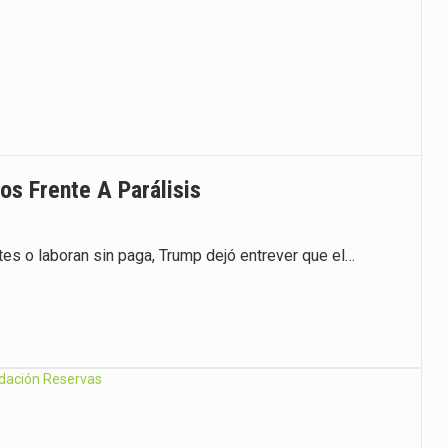
s Frente A Parálisis
s o laboran sin paga, Trump dejó entrever que el…