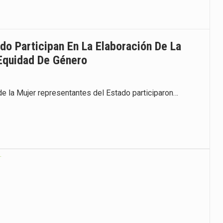
do Participan En La Elaboración De La
 Equidad De Género
de la Mujer representantes del Estado participaron…