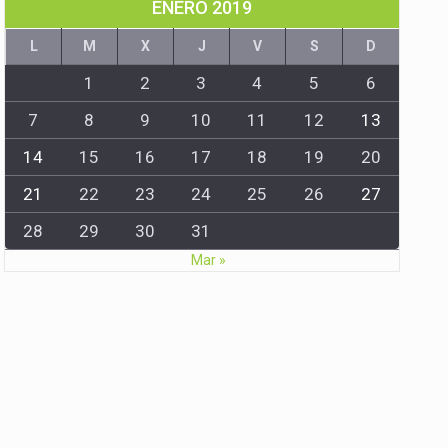
ENERO 2019
L
M
X
J
V
S
D
1
2
3
4
5
6
7
8
9
10
11
12
13
14
15
16
17
18
19
20
21
22
23
24
25
26
27
28
29
30
31
Mar »