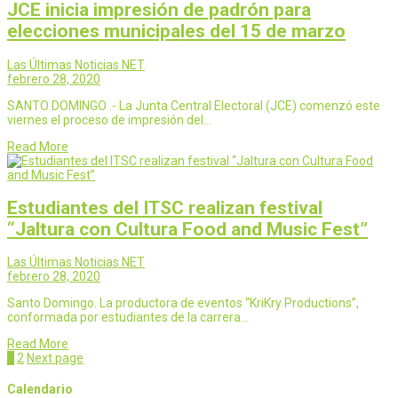
JCE inicia impresión de padrón para
elecciones municipales del 15 de marzo
Las Últimas Noticias NET
febrero 28, 2020
SANTO DOMINGO .- La Junta Central Electoral (JCE) comenzó este
viernes el proceso de impresión del…
Read More
Estudiantes del ITSC realizan festival
“Jaltura con Cultura Food and Music Fest”
Las Últimas Noticias NET
febrero 28, 2020
Santo Domingo. La productora de eventos “KriKry Productions”,
conformada por estudiantes de la carrera…
Read More
Page
Page
1
2
Next page
Calendario