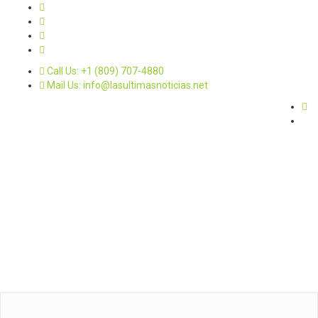
Call Us: +1 (809) 707-4880
Mail Us: info@lasultimasnoticias.net