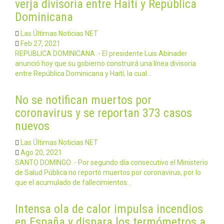
verja divisoria entre Haití y República
Dominicana
Las Últimas Noticias NET
Feb 27, 2021
REPUBLICA DOMINICANA .- El presidente Luis Abinader
anunció hoy que su gobierno construirá una línea divisoria
entre República Dominicana y Haití, la cual…
No se notifican muertos por
coronavirus y se reportan 373 casos
nuevos
Las Últimas Noticias NET
Ago 20, 2021
SANTO DOMINGO .- Por segundo día consecutivo el Ministerio
de Salud Pública no reportó muertos por coronavirus, por lo
que el acumulado de fallecimientos…
Intensa ola de calor impulsa incendios
en España y dispara los termómetros a