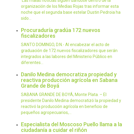
Las malas noticias siguen dándose dentro de la
organización de los Medias Rojas tras informar esta
noche que el segunda base estelar Dustin Pedroia ha
sido…
Procuraduría gradúa 172 nuevos
fiscalizadores
SANTO DOMINGO, D.N.- Al encabezar el acto de
graduación de 172 nuevos fiscalizadores que serán
integrados a las labores del Ministerio Público en
diferentes…
Danilo Medina democratiza propiedad y
reactiva producción agrícola en Sabana
Grande de Boyá
SABANA GRANDE DE BOYÁ, Monte Plata. – El
presidente Danilo Medina democratizó la propiedad y
reactivó la producción agrícola en beneficio de
pequeños agropecuarios,…
Especialista del Moscoso Puello llama a la
ciudadanía a cuidar el riñón