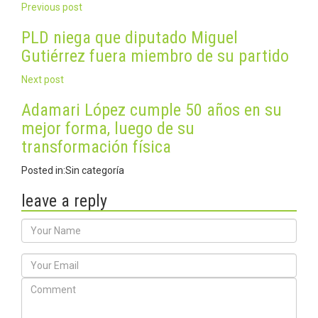
Post
Previous post
navigation
PLD niega que diputado Miguel
Gutiérrez fuera miembro de su partido
Next post
Adamari López cumple 50 años en su
mejor forma, luego de su
transformación física
Posted in:
Sin categoría
leave a reply