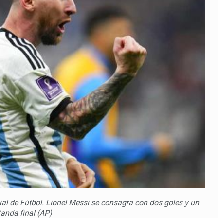
dial de Fútbol. Lionel Messi se consagra con dos goles y un
tanda final (AP)