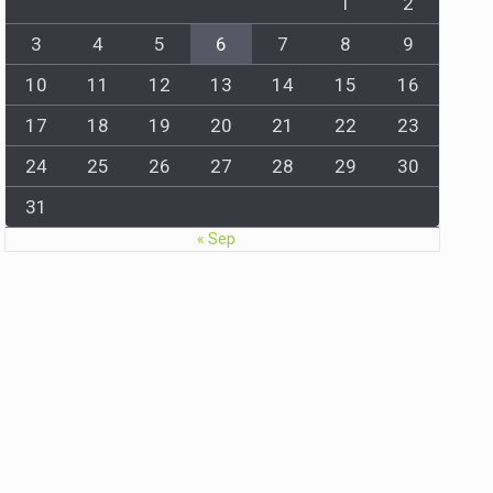
1
2
3
4
5
6
7
8
9
10
11
12
13
14
15
16
17
18
19
20
21
22
23
24
25
26
27
28
29
30
31
« Sep