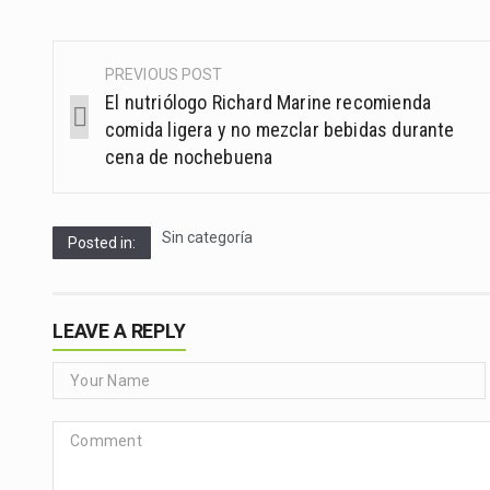
PREVIOUS POST
Post
El nutriólogo Richard Marine recomienda
navigation
comida ligera y no mezclar bebidas durante
cena de nochebuena
Sin categoría
Posted in:
LEAVE A REPLY