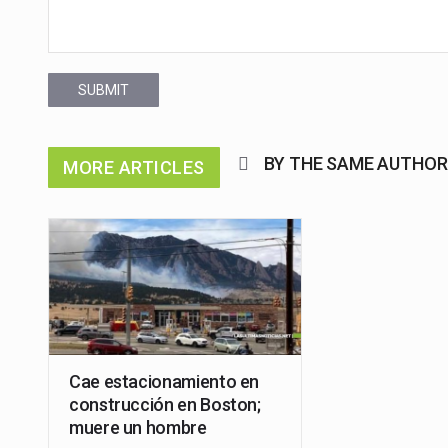
SUBMIT
BY THE SAME AUTHOR
MORE ARTICLES
Cae estacionamiento en
construcción en Boston;
muere un hombre