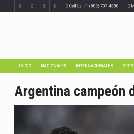
Call Us: +1 (809) 707-4880
Ma
INICIO
NACIONALES
INTERNACIONALES
DEPO
Argentina campeón d