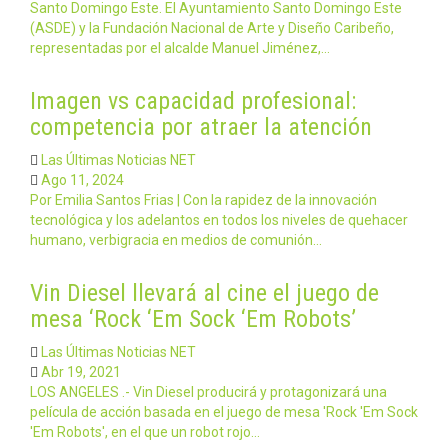
Santo Domingo Este. El Ayuntamiento Santo Domingo Este
(ASDE) y la Fundación Nacional de Arte y Diseño Caribeño,
representadas por el alcalde Manuel Jiménez,…
Imagen vs capacidad profesional:
competencia por atraer la atención
Las Últimas Noticias NET
Ago 11, 2024
Por Emilia Santos Frias | Con la rapidez de la innovación
tecnológica y los adelantos en todos los niveles de quehacer
humano, verbigracia en medios de comunión…
Vin Diesel llevará al cine el juego de
mesa ‘Rock ‘Em Sock ‘Em Robots’
Las Últimas Noticias NET
Abr 19, 2021
LOS ANGELES .- Vin Diesel producirá y protagonizará una
película de acción basada en el juego de mesa 'Rock 'Em Sock
'Em Robots', en el que un robot rojo…