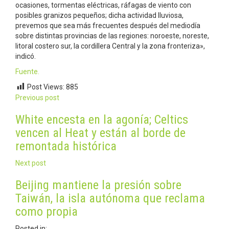
ocasiones, tormentas eléctricas, ráfagas de viento con
posibles granizos pequeños; dicha actividad lluviosa,
prevemos que sea más frecuentes después del mediodía
sobre distintas provincias de las regiones: noroeste, noreste,
litoral costero sur, la cordillera Central y la zona fronteriza»,
indicó.
Fuente.
Post Views:
885
Post
Previous post
navigation
White encesta en la agonía; Celtics
vencen al Heat y están al borde de
remontada histórica
Next post
Beijing mantiene la presión sobre
Taiwán, la isla autónoma que reclama
como propia
Posted in: