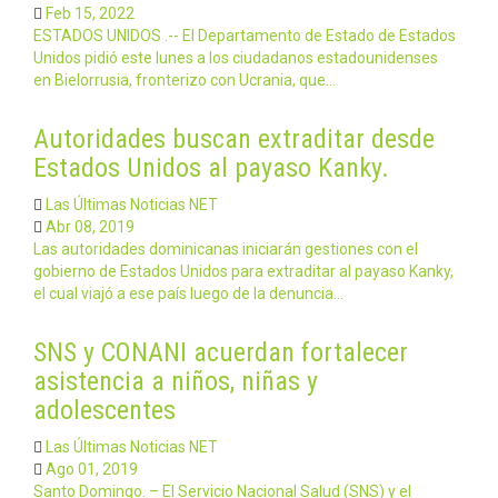
Feb 15, 2022
ESTADOS UNIDOS .-- El Departamento de Estado de Estados
Unidos pidió este lunes a los ciudadanos estadounidenses
en Bielorrusia, fronterizo con Ucrania, que…
Autoridades buscan extraditar desde
Estados Unidos al payaso Kanky.
Las Últimas Noticias NET
Abr 08, 2019
Las autoridades dominicanas iniciarán gestiones con el
gobierno de Estados Unidos para extraditar al payaso Kanky,
el cual viajó a ese país luego de la denuncia…
SNS y CONANI acuerdan fortalecer
asistencia a niños, niñas y
adolescentes
Las Últimas Noticias NET
Ago 01, 2019
Santo Domingo. – El Servicio Nacional Salud (SNS) y el