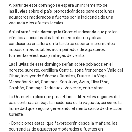
A partir de este domingo se espera un incremento de
las
lluvias
sobre el país, pronosticándose para este lunes
aguaceros moderados a fuertes por la incidencia de una
vaguada y los efectos locales.
Así informó este domingo la Onamet indicando que por los
efectos asociados al calentamiento diurno y otras
condiciones en altura en la tarde se esperan incrementos
nubosos más notables acompañados de aguaceros,
tormentas eléctricas y ráfagas de viento.
Las
lluvias
de este domingo serían sobre poblados en el
noreste, sureste, cordillera Central, zona fronteriza y Valle del
Cibao, incluyendo Sánchez Ramírez, Duarte, La Vega,
Monseñor Nouel, Santiago, San Juan, Azua, Elías Pina,
Dajabón, Santiago Rodríguez, Valverde, entre otras.
La Onamet explicó que para el lunes diferentes regiones del
país continuarán bajo la incidencia de la vaguada, así como la
humedad que seguirá generando el viento cálido de dirección
sureste.
«Condiciones estas, que favorecerán desde la mañana, las
ocurrencias de aguaceros moderados a fuertes en