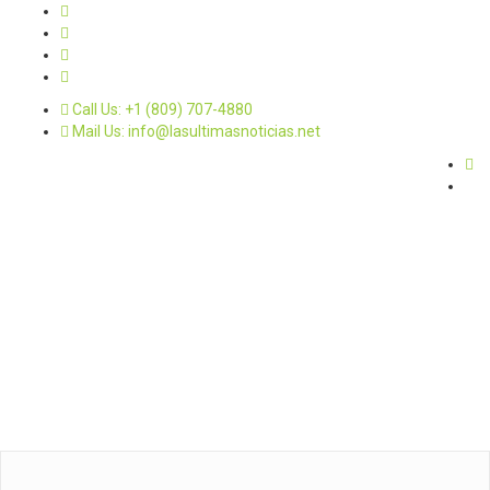
Call Us: +1 (809) 707-4880
Mail Us: info@lasultimasnoticias.net