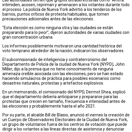
intimiden, acosen, repriman y amenacen a los votantes durante todo
el proceso. La policía de Nueva York advirtió a los tenderos de los
barrios, puntos críticos de protesta habituales, que tomen
precauciones adicionales antes de las elecciones.
“Esta elección es como ninguna otra y las ciudades se están
preparando para lo peor”, dijeron autoridades de varias ciudades con
gran concentración urbana.
Los informes posiblemente motivaron una cantidad histórica del
voto temprano alrededor de la nación, indicaron los observadores.
El subcomisionado de inteligencia y contraterrorismo del
Departamento de Policía de la ciudad de Nueva York (NYPD), John
Miller, dijo a la prensa que no tiene conocimiento de ninguna
amenaza creíble asociada con las elecciones, pero se han estado
haciendo simulacros de práctica para posibles escenarios como
desastres naturales, protestas y artefactos explosivos.
En un memorando, el comisionado del NYPD, Dermot Shea, explicó
que el departamento debería anticiparse y prepararse para las
protestas que crecen en tamaño, frecuencia e intensidad antes de
las elecciones y probablemente hasta el año 2021.
Por su parte, el alcalde Bill de Blasio, anunció el viernes la creación de
un Cuerpo de Observadores Electorales de la Ciudad de Nueva York,
un grupo de voluntarios fuera de los centros de votación que puede
dirigir a los votantes a las líneas directas de asistencia y denunciar