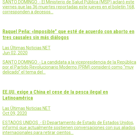
SANTO DOMINGO .- El Ministerio de Salud Pública (MSP) aclaró este
viernes que las 36 muertes reportadas este jueves en el boletín 168,
corresponden a decesos…
Raquel Peña: «Imposible” que esté de acuerdo con aborto en
tres causales sin más diálogos
Las Últimas Noticias NET
Jun 02, 2020
SANTO DOMINGO .- La candidata a la vicepresidencia de la República
por el Partido Revolucionario Moderno (PRM) consideró como “muy
delicado” el tema del…
EE.UU. exige a China el cese de la pesca ilegal en
Latinoamérica
Las Últimas Noticias NET
Oct 09, 2020
ESTADOS UNIDOS .- El Departamento de Estado de Estados Unidos,
informó que actualmente sostienen conversaciones con sus aliados
internacionales para retirar cientos…