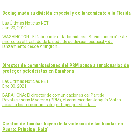
Boeing muda su división espacial y de lanzamiento a la Florida
Las Últimas Noticias NET
Jun 20, 2019
WASHINGTON.- El fabricante estadounidense Boeing anunció este
miércoles el traslado de la sede de su división espacial y de
lanzamiento desde Arlington…
Director de comunicaciones del PRM acusa a funcionarios de
proteger peledeístas en Barahona
Las Últimas Noticias NET
Ene 30, 2021
BARAHONA: El director de comunicaciones del Partido
Revolucionario Moderno (PRM), el comunicador Joaquín Matos,
acusó a los funcionarios de proteger peledeístas…
Cientos de familias huyen de la violencia de las bandas en
Puerto Príncipe, Haití