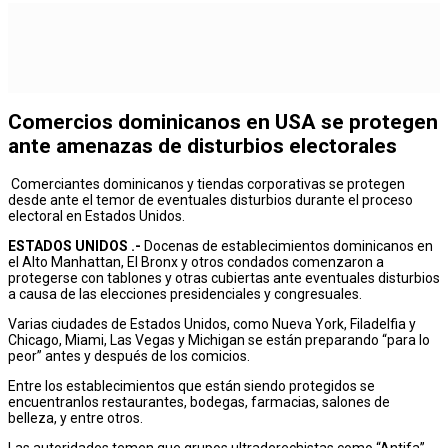
Comercios dominicanos en USA se protegen
ante amenazas de disturbios electorales
Comerciantes dominicanos y tiendas corporativas se protegen
desde ante el temor de eventuales disturbios durante el proceso
electoral en Estados Unidos.
ESTADOS UNIDOS .-
Docenas de establecimientos dominicanos en
el Alto Manhattan, El Bronx y otros condados comenzaron a
protegerse con tablones y otras cubiertas ante eventuales disturbios
a causa de las elecciones presidenciales y congresuales.
Varias ciudades de Estados Unidos, como Nueva York, Filadelfia y
Chicago, Miami, Las Vegas y Michigan se están preparando “para lo
peor” antes y después de los comicios.
Entre los establecimientos que están siendo protegidos se
encuentranlos restaurantes, bodegas, farmacias, salones de
belleza, y entre otros.
Las autoridades temen que grupos ultraderechistas como “Antifa”