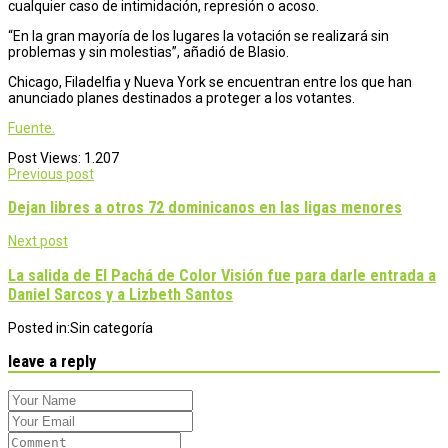
cualquier caso de intimidación, represión o acoso.
“En la gran mayoría de los lugares la votación se realizará sin
problemas y sin molestias”, añadió de Blasio.
Chicago, Filadelfia y Nueva York se encuentran entre los que han
anunciado planes destinados a proteger a los votantes.
Fuente.
Post Views:
1.207
Post
Previous post
navigation
Dejan libres a otros 72 dominicanos en las ligas menores
Next post
La salida de El Pachá de Color Visión fue para darle entrada a
Daniel Sarcos y a Lizbeth Santos
Posted in:
Sin categoría
leave a reply