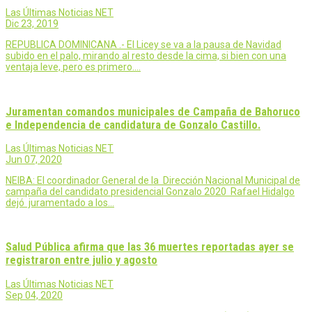
Las Últimas Noticias NET
Dic 23, 2019
REPUBLICA DOMINICANA .- El Licey se va a la pausa de Navidad
subido en el palo, mirando al resto desde la cima, si bien con una
ventaja leve, pero es primero.…
Juramentan comandos municipales de Campaña de Bahoruco
e Independencia de candidatura de Gonzalo Castillo.
Las Últimas Noticias NET
Jun 07, 2020
NEIBA: El coordinador General de la Dirección Nacional Municipal de
campaña del candidato presidencial Gonzalo 2020 Rafael Hidalgo
dejó juramentado a los…
Salud Pública afirma que las 36 muertes reportadas ayer se
registraron entre julio y agosto
Las Últimas Noticias NET
Sep 04, 2020