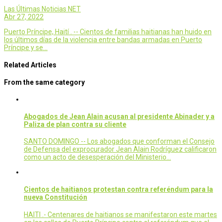
Las Últimas Noticias NET
Abr 27, 2022
Puerto Príncipe, Haití . -- Cientos de familias haitianas han huido en
los últimos días de la violencia entre bandas armadas en Puerto
Príncipe y se…
Related Articles
From the same category
Abogados de Jean Alain acusan al presidente Abinader y a
Paliza de plan contra su cliente
SANTO DOMINGO -- Los abogados que conforman el Consejo
de Defensa del exprocurador Jean Alain Rodríguez calificaron
como un acto de desesperación del Ministerio…
Cientos de haitianos protestan contra referéndum para la
nueva Constitución
HAITI .- Centenares de haitianos se manifestaron este martes