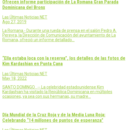
Ofrecen informe participación de La Romana Gran Parada
Dominicana del Bronx
Las Últimas Noticias NET
Ago 27, 2019
La Romana.- Durante una rueda de prensa en el salón Pedro A.
Pereyra, la Dirección de Comunicación del ayuntamiento de La
Romana, ofreció un informe detallado…
“Ella estaba loca con la reserva”, los detalles de las fotos de
Kim Kardashian en Punta Cana
Las Últimas Noticias NET
May 18, 2022
SANTO DOMINGO . -- La celebridad estadounidense Kim
Kardashian ha visitado la República Dominicana en múltiples
ocasiones, ya sea con sus hermanas, su madre…
Día Mundial de la Cruz Roja y de la Media Luna Roja:
Celebrando “14 millones de puntos de esperanza”