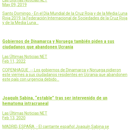
Las Últimas Noticias NET
May 09, 2019
Santo Domingo.- En el Día Mundial de la Cruz Roja y de la Media Luna
Roja 2019, la Federación Internacional de Sociedades de la Cruz Roja
y de la Media Luna…
Gobiernos de Dinamarca y Noruega también piden a sus
ciudadanos que abandonen Ucrania
Las Últimas Noticias NET
Feb 11, 2022
COPENHAGUE .-- Los gobiernos de Dinamarca y Noruega pidieron
este viernes a sus ciudadanos residentes en Ucrania que abandonen
este país con urgencia debido…
Joaquín Sabina, “estable” tras ser intervenido de un
hematoma intracraneal
Las Últimas Noticias NET
Feb 13, 2020
MADRID, ESPAÑA .- El cantante español Joaquín Sabina se