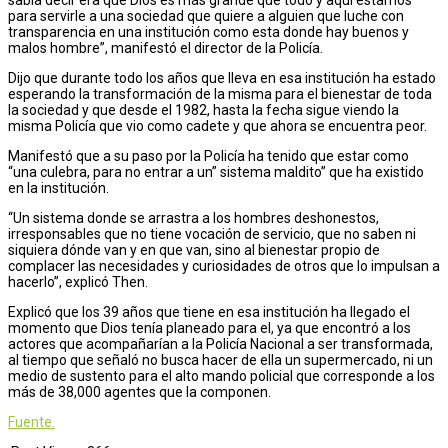
para servirle a una sociedad que quiere a alguien que luche con
transparencia en una institución como esta donde hay buenos y
malos hombre”, manifestó el director de la Policía.
Dijo que durante todo los años que lleva en esa institución ha estado
esperando la transformación de la misma para el bienestar de toda
la sociedad y que desde el 1982, hasta la fecha sigue viendo la
misma Policía que vio como cadete y que ahora se encuentra peor.
Manifestó que a su paso por la Policía ha tenido que estar como
“una culebra, para no entrar a un” sistema maldito” que ha existido
en la institución.
“Un sistema donde se arrastra a los hombres deshonestos,
irresponsables que no tiene vocación de servicio, que no saben ni
siquiera dónde van y en que van, sino al bienestar propio de
complacer las necesidades y curiosidades de otros que lo impulsan a
hacerlo”, explicó Then.
Explicó que los 39 años que tiene en esa institución ha llegado el
momento que Dios tenía planeado para el, ya que encontró a los
actores que acompañarían a la Policía Nacional a ser transformada,
al tiempo que señaló no busca hacer de ella un supermercado, ni un
medio de sustento para el alto mando policial que corresponde a los
más de 38,000 agentes que la componen.
Fuente.