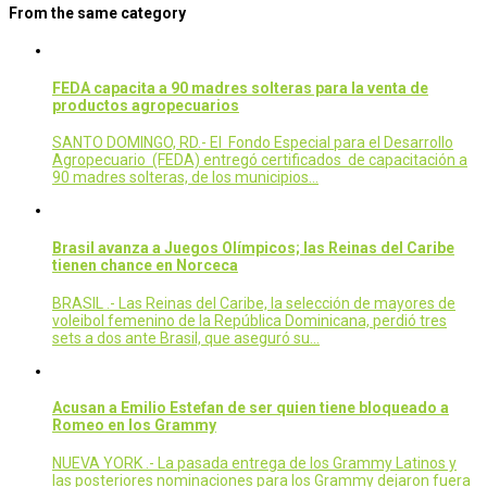
From the same category
FEDA capacita a 90 madres solteras para la venta de
productos agropecuarios
SANTO DOMINGO, RD.- El Fondo Especial para el Desarrollo
Agropecuario (FEDA) entregó certificados de capacitación a
90 madres solteras, de los municipios…
Brasil avanza a Juegos Olímpicos; las Reinas del Caribe
tienen chance en Norceca
BRASIL .- Las Reinas del Caribe, la selección de mayores de
voleibol femenino de la República Dominicana, perdió tres
sets a dos ante Brasil, que aseguró su…
Acusan a Emilio Estefan de ser quien tiene bloqueado a
Romeo en los Grammy
NUEVA YORK .- La pasada entrega de los Grammy Latinos y
las posteriores nominaciones para los Grammy dejaron fuera