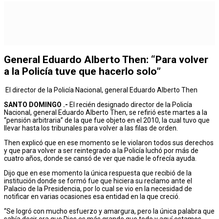
General Eduardo Alberto Then: “Para volver
a la Policía tuve que hacerlo solo”
El director de la Policía Nacional, general Eduardo Alberto Then
SANTO DOMINGO .-
El recién designado director de la Policía
Nacional, general Eduardo Alberto Then, se refirió este martes a la
“pensión arbitraria” de la que fue objeto en el 2010, la cual tuvo que
llevar hasta los tribunales para volver a las filas de orden.
Then explicó que en ese momento se le violaron todos sus derechos
y que para volver a ser reintegrado a la Policía luchó por más de
cuatro años, donde se cansó de ver que nadie le ofrecía ayuda.
Dijo que en ese momento la única respuesta que recibió de la
institución donde se formó fue que hiciera su reclamo ante el
Palacio de la Presidencia, por lo cual se vio en la necesidad de
notificar en varias ocasiones esa entidad en la que creció.
“Se logró con mucho esfuerzo y amargura, pero la única palabra que
sabía decir era que Dios es más grande que todo y aquí estamos