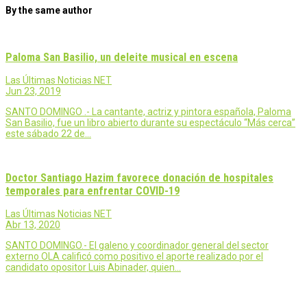
By the same author
Paloma San Basilio, un deleite musical en escena
Las Últimas Noticias NET
Jun 23, 2019
SANTO DOMINGO .- La cantante, actriz y pintora española, Paloma
San Basilio, fue un libro abierto durante su espectáculo “Más cerca”
este sábado 22 de…
Doctor Santiago Hazim favorece donación de hospitales
temporales para enfrentar COVID-19
Las Últimas Noticias NET
Abr 13, 2020
SANTO DOMINGO.- El galeno y coordinador general del sector
externo OLA calificó como positivo el aporte realizado por el
candidato opositor Luis Abinader, quien…