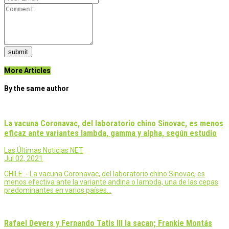
submit
More Articles
By the same author
La vacuna Coronavac, del laboratorio chino Sinovac, es menos
eficaz ante variantes lambda, gamma y alpha, según estudio
Las Últimas Noticias NET
Jul 02, 2021
CHILE .- La vacuna Coronavac, del laboratorio chino Sinovac, es
menos efectiva ante la variante andina o lambda, una de las cepas
predominantes en varios países…
Rafael Devers y Fernando Tatis III la sacan; Frankie Montás