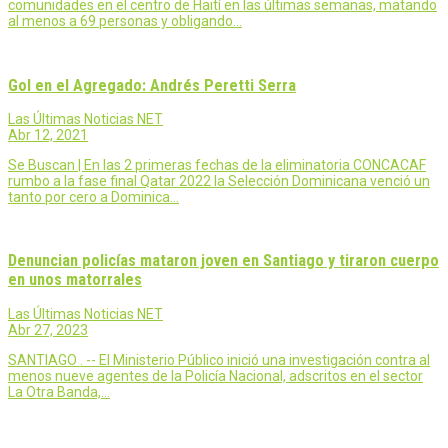
comunidades en el centro de Haití en las últimas semanas, matando
al menos a 69 personas y obligando…
Gol en el Agregado: Andrés Peretti Serra
Las Últimas Noticias NET
Abr 12, 2021
Se Buscan | En las 2 primeras fechas de la eliminatoria CONCACAF
rumbo a la fase final Qatar 2022 la Selección Dominicana venció un
tanto por cero a Dominica…
Denuncian policías mataron joven en Santiago y tiraron cuerpo
en unos matorrales
Las Últimas Noticias NET
Abr 27, 2023
SANTIAGO . -- El Ministerio Público inició una investigación contra al
menos nueve agentes de la Policía Nacional, adscritos en el sector
La Otra Banda,…