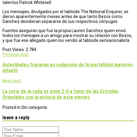
talentos Patrick Whitesell.
Los mensajes, divulgados por el tabloide The National Enquirer, se
dieron aparentemente meses antes de que tanto Bezos como
Sanchez decidieran separarse de sus respectivos cónyuges.
Fuentes aseguran que fue la propia Lauren Sanchez quien envió
todos los mensajes a un amigo para mostrar su relación con Bezos,
y que fue ese allegado quien los vendió al tabloide sensacionalista.
Post Views:
2.784
Post
Previous post
navigation
Autoridades fracasan en reducción de la mortalidad materno-
infantil
Next post
La serie de la caña se pone 2-0 a favor de las Estrellas
Orientales con la victoria de este viernes
Posted in:
Sin categoría
leave a reply