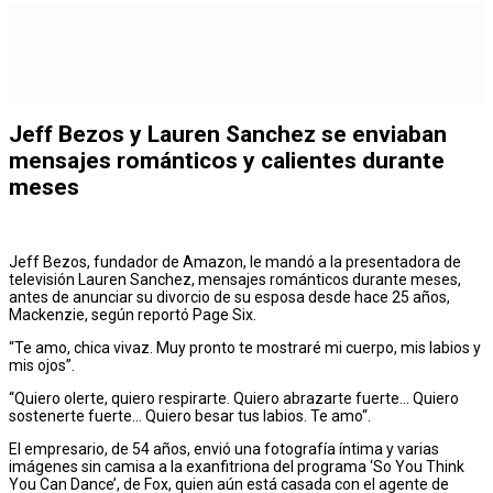
Jeff Bezos y Lauren Sanchez se enviaban
mensajes románticos y calientes durante
meses
Jeff Bezos, fundador de Amazon, le mandó a la presentadora de
televisión Lauren Sanchez, mensajes románticos durante meses,
antes de anunciar su divorcio de su esposa desde hace 25 años,
Mackenzie, según reportó Page Six.
“Te amo, chica vivaz. Muy pronto te mostraré mi cuerpo, mis labios y
mis ojos”.
“Quiero olerte, quiero respirarte. Quiero abrazarte fuerte… Quiero
sostenerte fuerte… Quiero besar tus labios. Te amo“.
El empresario, de 54 años, envió una fotografía íntima y varias
imágenes sin camisa a la exanfitriona del programa ‘So You Think
You Can Dance’, de Fox, quien aún está casada con el agente de