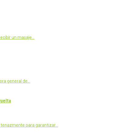
recibir un masaje…
dora general de…
uelta
r tenazmente para garantizar…