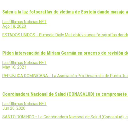
Salen a la luz fotografías de víctima de Epstein dando masaje a 
Las Últimas Noticias NET
Ago 18, 2020
ESTADOS UNIDOS .- El medio Daily Mail obtuvo unas fotografías donde s
Piden intervención de Miriam Germán en proceso de revisión de
Las Últimas Noticias NET
May 10, 2021
REPUBLICA DOMINICANA .- La Asociación Pro-Desarrollo de Punta Rucia, 
Coordinadora Nacional de Salud (CONASALUD) se compromete a t
Las Últimas Noticias NET
Jun 20, 2020
SANTO DOMINGO.– La Coordinadora Nacional de Salud (Conasalud), que