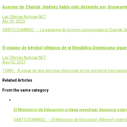
Asesino de Chantal Jiménez había sido detenido por dispararle
Las Últimas Noticias NET
Abr 09, 2023
SANTO DOMINGO . -- La expareja de la joven comunicadora Chantal Ji
El equipo de béisbol olímpico de la República Dominicana sigu
Las Últimas Noticias NET
Ago 02, 2021
TOKIO .- A pesar de dos derrotas dolorosas en los primeros tres juegos
Related Articles
From the same category
El Ministerio de Educación ordena investigar denuncia sobre 
SANTO DOMINGO . -- El Ministerio de Educación (Minerd) ordenó 