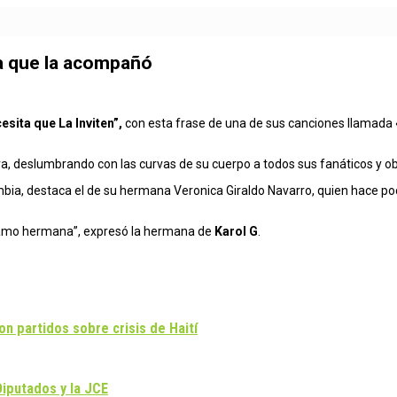
 la que la acompañó
sita que La Inviten”,
con esta frase de una de sus canciones llamada 
, deslumbrando con las curvas de su cuerpo a todos sus fanáticos y o
mbia, destaca el de su hermana Veronica Giraldo Navarro, quien hace poc
e amo hermana”, expresó la hermana de
Karol G
.
n partidos sobre crisis de Haití
Diputados y la JCE