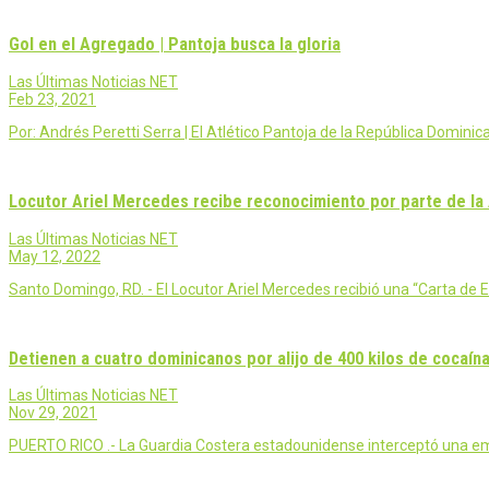
Gol en el Agregado | Pantoja busca la gloria
Las Últimas Noticias NET
Feb 23, 2021
Por: Andrés Peretti Serra | El Atlético Pantoja de la República Domin
Locutor Ariel Mercedes recibe reconocimiento por parte de l
Las Últimas Noticias NET
May 12, 2022
Santo Domingo, RD. - El Locutor Ariel Mercedes recibió una “Carta d
Detienen a cuatro dominicanos por alijo de 400 kilos de cocaín
Las Últimas Noticias NET
Nov 29, 2021
PUERTO RICO .- La Guardia Costera estadounidense interceptó una emb