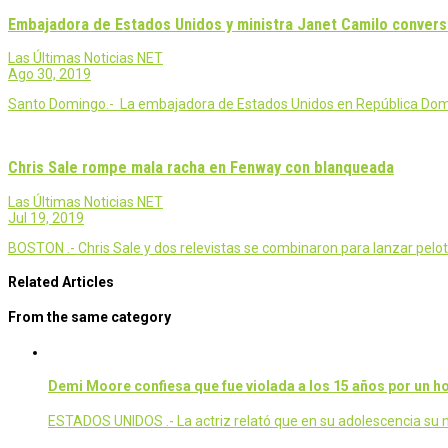
Embajadora de Estados Unidos y ministra Janet Camilo conver
Las Últimas Noticias NET
Ago 30, 2019
Santo Domingo.- La embajadora de Estados Unidos en República Dominic
Chris Sale rompe mala racha en Fenway con blanqueada
Las Últimas Noticias NET
Jul 19, 2019
BOSTON .- Chris Sale y dos relevistas se combinaron para lanzar pelota
Related Articles
From the same category
Demi Moore confiesa que fue violada a los 15 años por un 
ESTADOS UNIDOS .- La actriz relató que en su adolescencia su ma