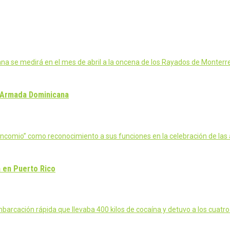
icana se medirá en el mes de abril a la oncena de los Rayados de Monterr
a Armada Dominicana
e Encomio” como reconocimiento a sus funciones en la celebración de l
a en Puerto Rico
arcación rápida que llevaba 400 kilos de cocaína y detuvo a los cuatr