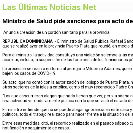
Las Últimas Noticias Net
Ministro de Salud pide sanciones para acto d
Anuncia creación de un cordón sanitario para la provincia
REPUBLICA DOMINICANA .-
El ministro de Salud Pública, Rafael Sá
que se realizó ayer en la provincia Puerto Plata que reunió, en medio 
Para el ministro, la actividad constituyó una violación solemne a las 
acarrear, incluso, la suspensión de las funciones de los funcionarios p
La procesión se realizó en torno al peregrino Mildomio Adames, quien 
bajen los casos de COVID-19.
Su acto, que no contó con la autorización del obispo de Puerto Plata, 
otros sectores de la iglesia católica, como el muy reconocido Padre C
“Los que concurrieron alegan que nada tienen que ver, pero la sirena 
una actividad verdaderamente política con lo que se violó el estado 
El ministro entiende que no se puede alegar ignorancia en este caso y
políticos, todo el trabajo realizado para hacer frente a la situación de
Entre esas medidas, citó, el recorrido realizado en el pasado sábado c
notificación y seguimiento de casos.