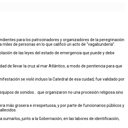
ndientes para los patrocinadores y organizadores de la peregrinación
a miles de personas en lo que calificó un acto de “vagabundería”.
 violación de las leyes del estado de emergencia que puede y debe
ad de llevar la cruz al mar Atlántico, a modo de penitencia para que
festación se violó incluso la Catedral de esa cuidad, fue validado por
 equipos de sonidos… que organizaron no una procesión religiosa sino
era más grosera e irrespetuosa, y por parte de funcionarios públicos y
allecidos.
sumarlos, junto a la Gobernación, en las labores de identificación,