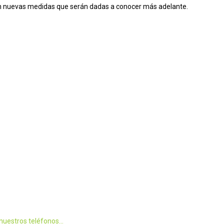
arán nuevas medidas que serán dadas a conocer más adelante.
n nuestros teléfonos…