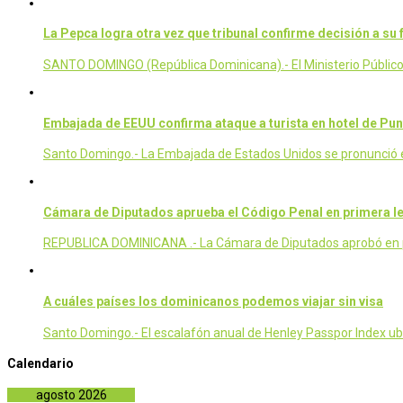
La Pepca logra otra vez que tribunal confirme decisión a s
SANTO DOMINGO (República Dominicana).- El Ministerio Público lo
Embajada de EEUU confirma ataque a turista en hotel de Pu
Santo Domingo.- La Embajada de Estados Unidos se pronunció e
Cámara de Diputados aprueba el Código Penal en primera le
REPUBLICA DOMINICANA .- La Cámara de Diputados aprobó en prim
A cuáles países los dominicanos podemos viajar sin visa
Santo Domingo.- El escalafón anual de Henley Passpor Index ub
Calendario
agosto 2026