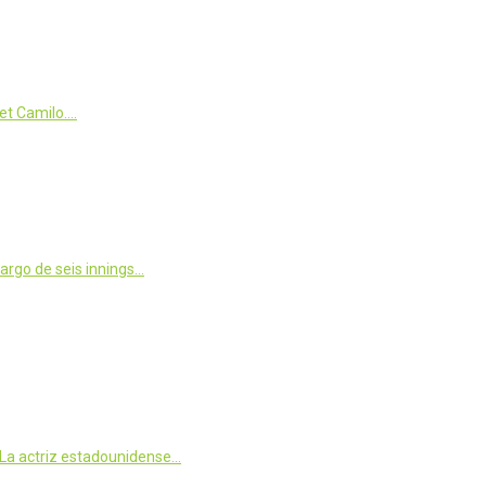
net Camilo.…
largo de seis innings…
. La actriz estadounidense…