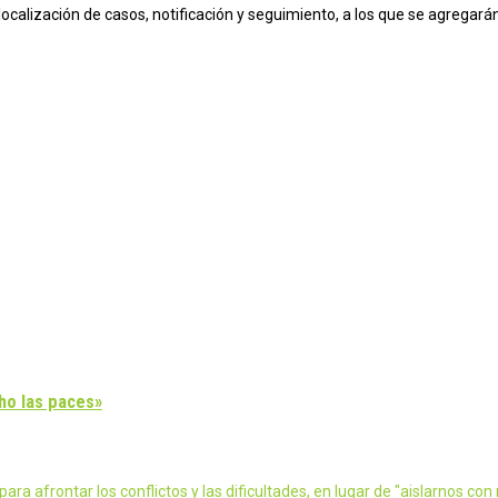
a localización de casos, notificación y seguimiento, a los que se agreg
cho las paces»
ra afrontar los conflictos y las dificultades, en lugar de "aislarnos co