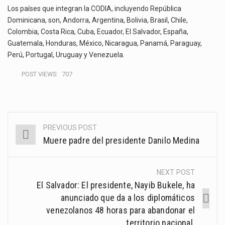
Los países que integran la CODIA, incluyendo República
Dominicana, son, Andorra, Argentina, Bolivia, Brasil, Chile,
Colombia, Costa Rica, Cuba, Ecuador, El Salvador, España,
Guatemala, Honduras, México, Nicaragua, Panamá, Paraguay,
Perú, Portugal, Uruguay y Venezuela.
POST VIEWS:
707
PREVIOUS POST
Post
Muere padre del presidente Danilo Medina
navigation
NEXT POST
El Salvador: El presidente, Nayib Bukele, ha
anunciado que da a los diplomáticos
venezolanos 48 horas para abandonar el
territorio nacional.