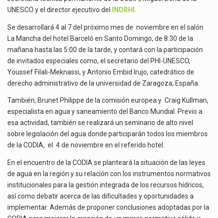
UNESCO y el director ejecutivo del
INDRHI.
Se desarrollará 4 al 7 del próximo mes de noviembre en el salón
La Mancha del hotel Barceló en Santo Domingo, de 8:30 de la
mañana hasta las 5:00 de la tarde, y contará con la participación
de invitados especiales como, el secretario del PHI-UNESCO,
Youssef Filali-Meknassi, y Antonio Embid Irujo, catedrático de
derecho administrativo de la universidad de Zaragoza, España.
También, Brunet Philippe de la comisión europea y Craig Kullman,
especialista en agua y saneamiento del Banco Mundial. Previo a
esa actividad, también se realizará un seminario de alto nivel
sobre legislación del agua donde participarán todos los miembros
de la CODIA, el 4 de noviembre en el referido hotel.
En el encuentro de la CODIA se planteará la situación de las leyes
de agua en la región y su relación con los instrumentos normativos
institucionales para la gestión integrada de los recursos hídricos,
así como debatir acerca de las dificultades y oportunidades a
implementar. Además de proponer conclusiones adoptadas por la