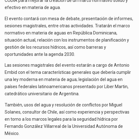
CODIA para mejorar la creación de un marco normativo sólido y
efectivo en materia de agua.
El evento contará con mesa de debate, presentación de informes,
sesiones magistrales, entre otras actividades. Tratarán el marco
normativo en materia de aguas en República Dominicana,
situación actual, relación con los instrumentos de planificación y
gestión de los recursos hídricos, así como barreras y
oportunidades ante la agenda 2030.
Las sesiones magistrales del evento estarán a cargo de Antonio
Embid con el tema características generales que debería cumplir
una ley moderna en materia de agua; legislación del agua en
países federales latinoamericanos presentado por Liber Martin,
catedrático universitario de Argentina.
También, usos del agua y resolución de conflictos por Miguel
Solanes, consultor de Chile, así como experiencia y perspectivas
en torno a los marcos legales para la seguridad hídrica por
Fernando González Villarreal de la Universidad Autónoma de
México.