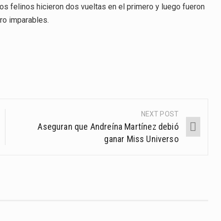
 Los felinos hicieron dos vueltas en el primero y luego fueron
tro imparables.
NEXT POST
Aseguran que Andreína Martínez debió
ganar Miss Universo