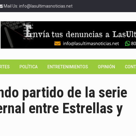
Mail Us: info@lasultimasnoticias.net
RTES
POLÍTICA
ENTRETENIMIENTOS
OPINIÓN
CONT
do partido de la serie
ernal entre Estrellas y