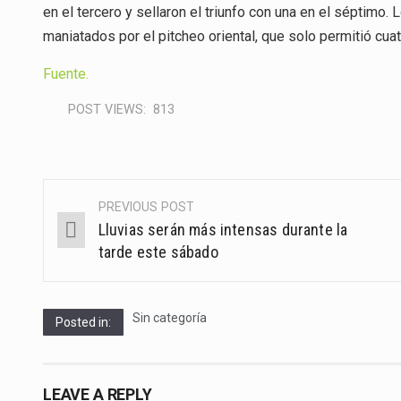
en el tercero y sellaron el triunfo con una en el séptimo.
maniatados por el pitcheo oriental, que solo permitió cua
Fuente.
POST VIEWS:
813
PREVIOUS POST
Post
Lluvias serán más intensas durante la
navigation
tarde este sábado
Sin categoría
Posted in:
LEAVE A REPLY