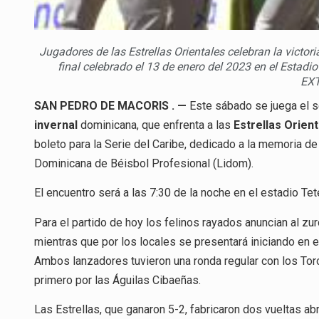
Jugadores de las Estrellas Orientales celebran la victoria
final celebrado el 13 de enero del 2023 en el Esta
EX
SAN PEDRO DE MACORIS . —
Este sábado se juega el s
invernal
dominicana, que enfrenta a las
Estrellas Orien
boleto para la Serie del Caribe, dedicado a la memoria d
Dominicana de Béisbol Profesional (Lidom).
El encuentro será a las 7:30 de la noche en el estadio Te
Para el partido de hoy los felinos rayados anuncian al zur
mientras que por los locales se presentará iniciando en e
Ambos lanzadores tuvieron una ronda regular con los Tor
primero por las Águilas Cibaeñas.
Las Estrellas, que ganaron 5-2, fabricaron dos vueltas a