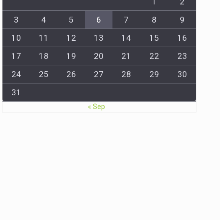
1
2
3
4
5
6
7
8
9
10
11
12
13
14
15
16
17
18
19
20
21
22
23
24
25
26
27
28
29
30
31
« Sep