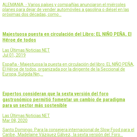
ALEMANIA .- Varios países y compañías anunciaron el miércoles
planes para dejar de vender automóviles a gasolina o diésel en las
próximas dos décadas, como…
Majestuosa puesta en circulación del Libro: EL NIÑO PEÑA, El
Héroe de todos
Las Últimas Noticias NET
Jul 01, 2019
España.- Majestuosa la puesta en circulación del libro: EL NIÑO PEÑA,
El Héroe de todos, organizada por la dirigente de la Seccional de
Europa, Sulgida Nin,…
Expertos consideran que la sexta versión del foro
gastronómico permitió fomentar un cambio de paradigma
para un sector más sostenible
Las Últimas Noticias NET
Mar 08, 2020
Santo Domingo. Para la consejera internacional de Slow Food para el
Caribe, Madelaine Vázquez Gálvez, la sexta versión del Foro…