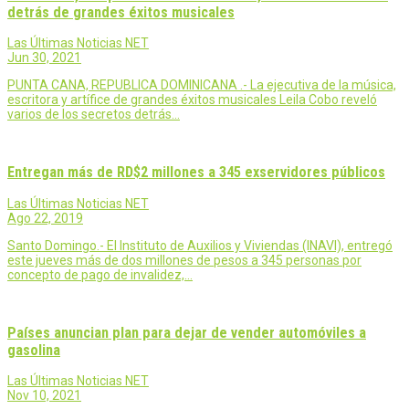
detrás de grandes éxitos musicales
Las Últimas Noticias NET
Jun 30, 2021
PUNTA CANA, REPUBLICA DOMINICANA .- La ejecutiva de la música,
escritora y artífice de grandes éxitos musicales Leila Cobo reveló
varios de los secretos detrás…
Entregan más de RD$2 millones a 345 exservidores públicos
Las Últimas Noticias NET
Ago 22, 2019
Santo Domingo.- El Instituto de Auxilios y Viviendas (INAVI), entregó
este jueves más de dos millones de pesos a 345 personas por
concepto de pago de invalidez,…
Países anuncian plan para dejar de vender automóviles a
gasolina
Las Últimas Noticias NET
Nov 10, 2021