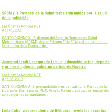
SRSM y la Pastoral de la Salud trabajarán unidos por la salud
de la población
Las Últimas Noticias NET
Ago 05, 2021
SANTO DOMINGO .- El director del Servicio Regional de Salud
Metropolitano (SRSM), doctor Edisson Féliz Féliz y el subdirector de
la directiva de la Pastoral de…
Juventud tendrá asegurada familia, educación, artes, deporte
y primer empleo en gobierno de Andrés Navarro
Las Últimas Noticias NET
Ago 25, 2019
SANTO DOMINGO.- El precandidato presidencial por el Partido de la
Liberación Dominicana (PLD), Andrés Navarro, sostuvo un encuentro
con dirigentes comunitarios…
Leila Cobo, vicepresidenta de Billboard, revela los secretos