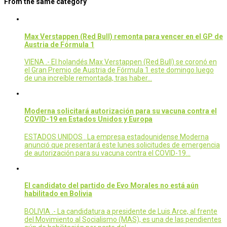
From the same category
Max Verstappen (Red Bull) remonta para vencer en el GP de
Austria de Fórmula 1
VIENA .- El holandés Max Verstappen (Red Bull) se coronó en
el Gran Premio de Austria de Fórmula 1 este domingo luego
de una increíble remontada, tras haber…
Moderna solicitará autorización para su vacuna contra el
COVID-19 en Estados Unidos y Europa
ESTADOS UNIDOS . La empresa estadounidense Moderna
anunció que presentará este lunes solicitudes de emergencia
de autorización para su vacuna contra el COVID-19…
El candidato del partido de Evo Morales no está aún
habilitado en Bolivia
BOLIVIA .- La candidatura a presidente de Luis Arce, al frente
del Movimiento al Socialismo (MAS), es una de las pendientes