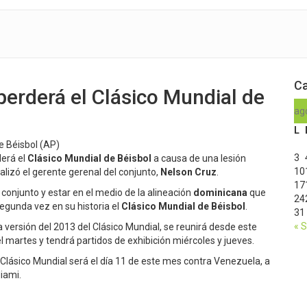
Ca
 perderá el Clásico Mundial de
ag
L
de Béisbol (AP)
3
derá el
Clásico Mundial de Béisbol
a causa de una lesión
10
ealizó el gerente gerenal del conjunto,
Nelson Cruz
.
17
 conjunto y estar en el medio de la alineación
dominicana
que
24
segunda vez en su historia el
Clásico Mundial de Béisbol
.
31
« 
 versión del 2013 del Clásico Mundial, se reunirá desde este
l martes y tendrá partidos de exhibición miércoles y jueves.
l Clásico Mundial será el día 11 de este mes contra Venezuela, a
Miami.