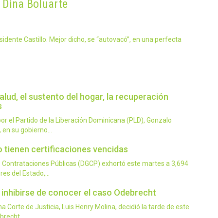
e Dina Boluarte
sidente Castillo. Mejor dicho, se “autovacó”, en una perfecta
alud, el sustento del hogar, la recuperación
s
r el Partido de la Liberación Dominicana (PLD), Gonzalo
, en su gobierno…
 tienen certificaciones vencidas
 Contrataciones Públicas (DGCP) exhortó este martes a 3,694
res del Estado,…
 inhibirse de conocer el caso Odebrecht
Corte de Justicia, Luis Henry Molina, decidió la tarde de este
ebrecht,…