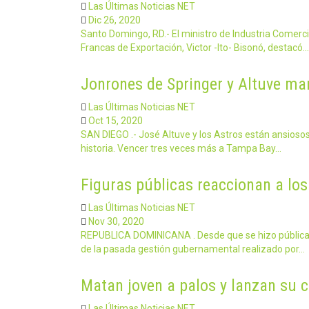
Las Últimas Noticias NET
Dic 26, 2020
Santo Domingo, RD.- El ministro de Industria Comer
Francas de Exportación, Victor -Ito- Bisonó, destacó…
Jonrones de Springer y Altuve ma
Las Últimas Noticias NET
Oct 15, 2020
SAN DIEGO .- José Altuve y los Astros están ansioso
historia. Vencer tres veces más a Tampa Bay…
Figuras públicas reaccionan a lo
Las Últimas Noticias NET
Nov 30, 2020
REPUBLICA DOMINICANA . Desde que se hizo pública 
de la pasada gestión gubernamental realizado por…
Matan joven a palos y lanzan su 
Las Últimas Noticias NET