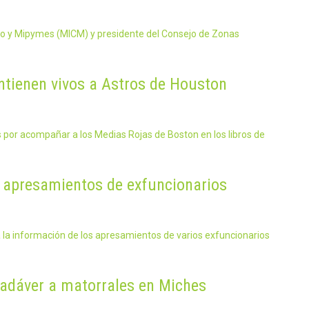
cio y Mipymes (MICM) y presidente del Consejo de Zonas
ntienen vivos a Astros de Houston
s por acompañar a los Medias Rojas de Boston en los libros de
s apresamientos de exfuncionarios
la información de los apresamientos de varios exfuncionarios
cadáver a matorrales en Miches