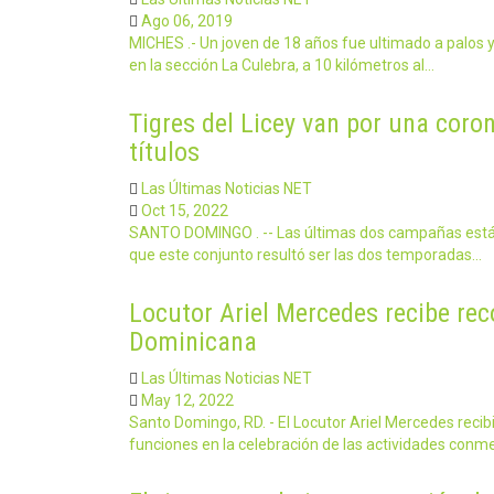
Ago 06, 2019
MICHES .- Un joven de 18 años fue ultimado a palos
en la sección La Culebra, a 10 kilómetros al…
Tigres del Licey van por una coron
títulos
Las Últimas Noticias NET
Oct 15, 2022
SANTO DOMINGO . -- Las últimas dos campañas están le
que este conjunto resultó ser las dos temporadas…
Locutor Ariel Mercedes recibe re
Dominicana
Las Últimas Noticias NET
May 12, 2022
Santo Domingo, RD. - El Locutor Ariel Mercedes reci
funciones en la celebración de las actividades con