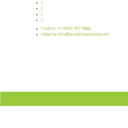
Call Us: +1 (809) 707-4880
Mail Us: info@lasultimasnoticias.net
Inicio
Nacionales
Internacionales