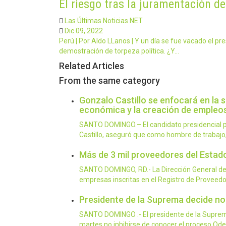
El riesgo tras la juramentación d
Las Últimas Noticias NET
Dic 09, 2022
Perú | Por Aldo LLanos | Y un día se fue vacado el pre
demostración de torpeza política. ¿Y…
Related Articles
From the same category
Gonzalo Castillo se enfocará en la s
económica y la creación de empleo
SANTO DOMINGO.– El candidato presidencial po
Castillo, aseguró que como hombre de trabajo
Más de 3 mil proveedores del Estado
SANTO DOMINGO, RD.- La Dirección General de
empresas inscritas en el Registro de Proveedo
Presidente de la Suprema decide no
SANTO DOMINGO .- El presidente de la Suprema 
martes no inhibirse de conocer el proceso Od