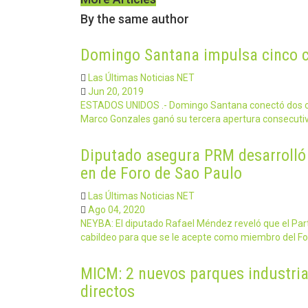
By the same author
Domingo Santana impulsa cinco c
Las Últimas Noticias NET
Jun 20, 2019
ESTADOS UNIDOS .- Domingo Santana conectó dos cu
Marco Gonzales ganó su tercera apertura consecuti
Diputado asegura PRM desarrolló 
en de Foro de Sao Paulo
Las Últimas Noticias NET
Ago 04, 2020
NEYBA: El diputado Rafael Méndez reveló que el Par
cabildeo para que se le acepte como miembro del F
MICM: 2 nuevos parques industri
directos