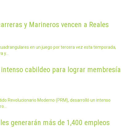
arreras y Marineros vencen a Reales
adrangulares en un juego por tercera vez esta temporada,
va y…
intenso cabildeo para lograr membresía
tido Revolucionario Moderno (PRM), desarrolló un intenso
oro…
ales generarán más de 1,400 empleos