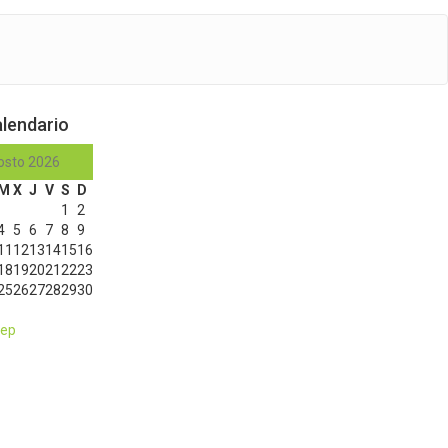
lendario
osto 2026
M
X
J
V
S
D
1
2
4
5
6
7
8
9
11
12
13
14
15
16
18
19
20
21
22
23
25
26
27
28
29
30
Sep