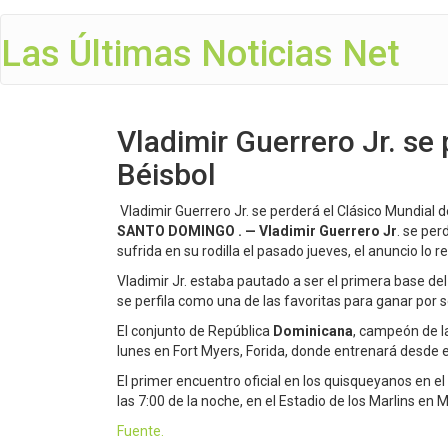
Las Últimas Noticias Net
Vladimir Guerrero Jr. se
Béisbol
Vladimir Guerrero Jr. se perderá el Clásico Mundial 
SANTO DOMINGO . —
Vladimir Guerrero Jr
. se per
sufrida en su rodilla el pasado jueves, el anuncio lo r
Vladimir Jr. estaba pautado a ser el primera base del
se perfila como una de las favoritas para ganar por 
El conjunto de República
Dominicana
, campeón de la
lunes en Fort Myers, Forida, donde entrenará desde e
El primer encuentro oficial en los quisqueyanos en e
las 7:00 de la noche, en el Estadio de los Marlins en 
Fuente.