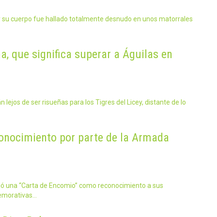
 y su cuerpo fue hallado totalmente desnudo en unos matorrales
a, que significa superar a Águilas en
jos de ser risueñas para los Tigres del Licey, distante de lo
conocimiento por parte de la Armada
bió una “Carta de Encomio” como reconocimiento a sus
memorativas…