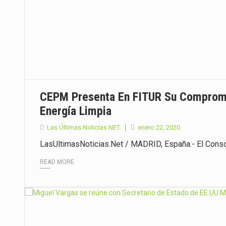
CEPM Presenta En FITUR Su Compromi
Energía Limpia
Las Últimas Noticias NET
enero 22, 2020
LasUltimasNoticias.Net / MADRID, España.- El Cons
READ MORE