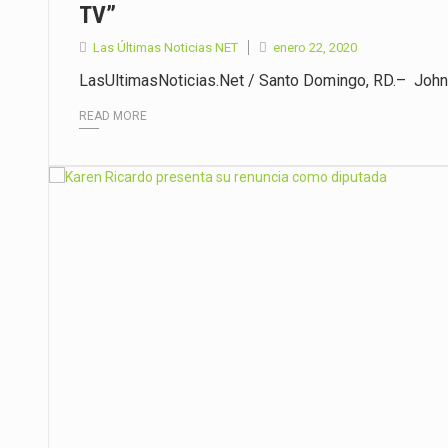
TV”
Las Últimas Noticias NET
enero 22, 2020
LasUltimasNoticias.Net / Santo Domingo, RD.– Johnny
READ MORE