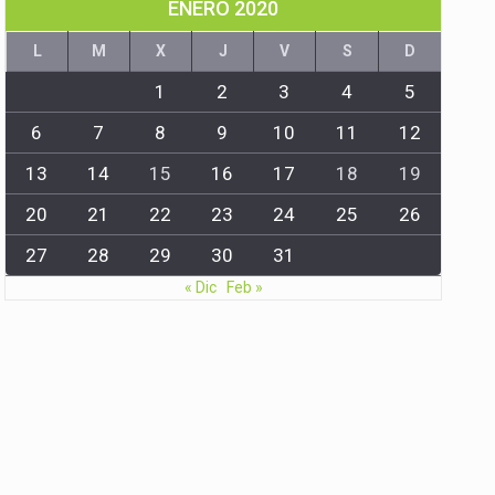
ENERO 2020
L
M
X
J
V
S
D
1
2
3
4
5
6
7
8
9
10
11
12
13
14
15
16
17
18
19
20
21
22
23
24
25
26
27
28
29
30
31
« Dic
Feb »