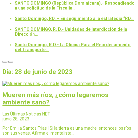
SANTO DOMINGO (República Dominicana).- Respondiendo
a una solicitud de la Fiscalía…
Santo Domingo, RD. – En seguimiento a la estrategia “RD…
SANTO DOMINGO, R. D.- Unidades de interdicción de la
Dirección…
Santo Domingo, R.D.- La Oficina Para el Reordenamiento
del Transporte…
Día:
28 de junio de 2023
Mueren más ríos, ¿cómo legaremos
ambiente sano?
Las Últimas Noticias NET
junio 28, 2023
Por Emilia Santos Frias | Si la tierra es una madre, entonces los ríos
son sus venas. Afirma el mentalista…