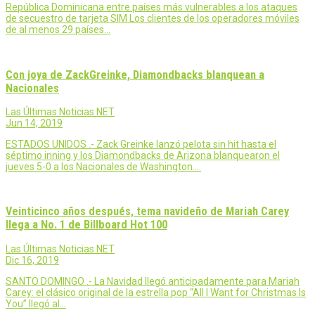
República Dominicana entre países más vulnerables a los ataques
de secuestro de tarjeta SIM Los clientes de los operadores móviles
de al menos 29 países…
Con joya de ZackGreinke, Diamondbacks blanquean a
Nacionales
Las Últimas Noticias NET
Jun 14, 2019
ESTADOS UNIDOS .- Zack Greinke lanzó pelota sin hit hasta el
séptimo inning y los Diamondbacks de Arizona blanquearon el
jueves 5-0 a los Nacionales de Washington.…
Veinticinco años después, tema navideño de Mariah Carey
llega a No. 1 de Billboard Hot 100
Las Últimas Noticias NET
Dic 16, 2019
SANTO DOMINGO .- La Navidad llegó anticipadamente para Mariah
Carey: el clásico original de la estrella pop “All I Want for Christmas Is
You” llegó al…