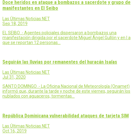
Doce heridos en ataque a bombazos a sacerdote y grupo de
manifestantes en El Seibo
Las Últimas Noticias NET
Sep 18, 2019
EL SEIBO .- Agentes policiales dispersaron a bombazos una
manifestación dirigida por el sacerdote Miguel Ángel Gullón y en l a
que se reportan 12 personas…
Seguirán las lluvias por remanentes del huracán Isaías
Las Últimas Noticias NET
Jul 31, 2020
SANTO DOMINGO .- La Oficina Nacional de Meteorología (Onamet)
informó que, durante la tarde y noche de este viernes, seguirán los
nublados con aguaceros, tormentas…
República Dominicana vulnerabilidad ataques de tarjeta SIM
Las Últimas Noticias NET
Oct 16, 2019