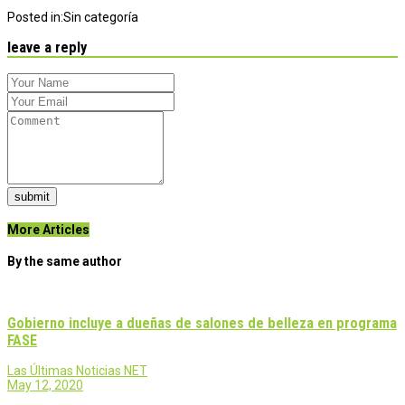
Posted in:
Sin categoría
leave a reply
submit
More Articles
By the same author
Gobierno incluye a dueñas de salones de belleza en programa
FASE
Las Últimas Noticias NET
May 12, 2020