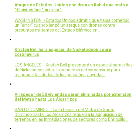
Ataque de Estados Unidos con dron en Kabul que mató a
10 civiles fue “un error”
WASHINGTON .- Estados Unidos admitió que había cometido
un “error” cuando lanzó un ataque con drones contra
presuntos militantes del Estado Islámico en…
Kristen Bell hará especial de Nickelodeon sobre
coronavirus
LOS ANGELES .- Kristen Bell presentará un especial para niños
de Nickelodeon sobre la pandemia del coronavirus para
responder las dudas de los pequeños y ayudar…
Alrededor de 50 viviendas serán eliminadas por extensión
del Metro hasta Los Alcarrizos
SANTO DOMINGO .- La extensión del Metro de Santo
Domingo hasta Los Alcarrizos requerirá la adquisición de
terrenos en las inmediaciones de sectores como Enriquillo…