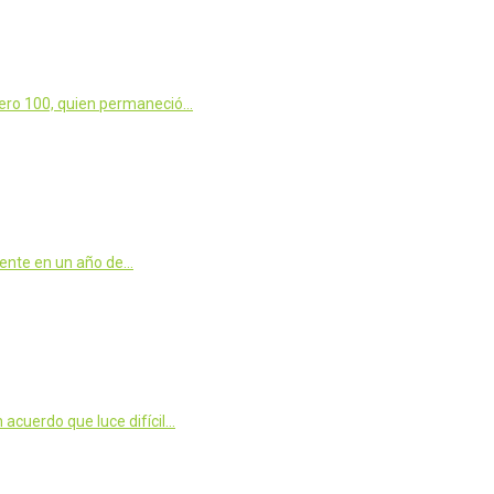
mero 100, quien permaneció…
tente en un año de…
acuerdo que luce difícil…