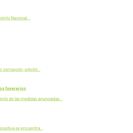
strito Nacional,…
 corrupción, solicitó…
os funerarios
miento de las medidas anunciadas…
 positiva se encuentra…