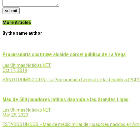
submit
More Articles
By the same author
Procuraduría sustituye alcaide cárcel pública de La Vega
Las Últimas Noticias NET
Oct 17, 2019
SANTO DOMINGO, D.N.- La Procuraduría General de la República (PGR) i
Más de 500 jugadores latinos dan vida a las Grandes Ligas
Las Últimas Noticias NET
Mar 25, 2020
ESTADOS UNIDOS .- Más de medio millar de jugadores nacidos en Améri