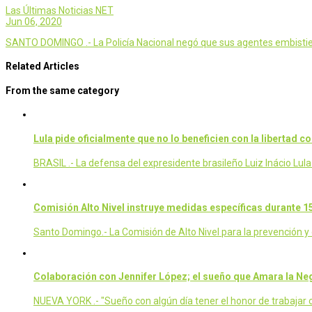
Las Últimas Noticias NET
Jun 06, 2020
SANTO DOMINGO .- La Policía Nacional negó que sus agentes embistieron
Related Articles
From the same category
Lula pide oficialmente que no lo beneficien con la libertad c
BRASIL .- La defensa del expresidente brasileño Luiz Inácio Lula
Comisión Alto Nivel instruye medidas específicas durante 1
Santo Domingo.- La Comisión de Alto Nivel para la prevención y
Colaboración con Jennifer López; el sueño que Amara la Ne
NUEVA YORK .- "Sueño con algún día tener el honor de trabajar 