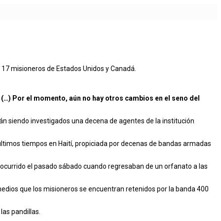
 17 misioneros de Estados Unidos y Canadá.
é (…) Por el momento, aún no hay otros cambios en el seno del
stán siendo investigados una decena de agentes de la institución
s últimos tiempos en Haití, propiciada por decenas de bandas armadas
, ocurrido el pasado sábado cuando regresaban de un orfanato a las
a medios que los misioneros se encuentran retenidos por la banda 400
las pandillas.