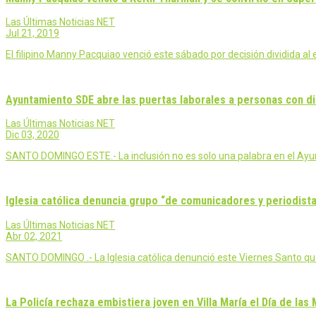
Las Últimas Noticias NET
Jul 21, 2019
El filipino Manny Pacquiao venció este sábado por decisión dividida
Ayuntamiento SDE abre las puertas laborales a personas con 
Las Últimas Noticias NET
Dic 03, 2020
SANTO DOMINGO ESTE.- La inclusión no es solo una palabra en el Ayun
Iglesia católica denuncia grupo “de comunicadores y periodistas
Las Últimas Noticias NET
Abr 02, 2021
SANTO DOMINGO .- La Iglesia católica denunció este Viernes Santo qu
La Policía rechaza embistiera joven en Villa María el Día de las