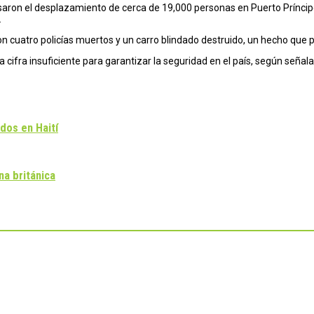
usaron el desplazamiento de cerca de 19,000 personas en Puerto Príncip
.
con cuatro policías muertos y un carro blindado destruido, un hecho que
a cifra insuficiente para garantizar la seguridad en el país, según señala
dos en Haití
na británica