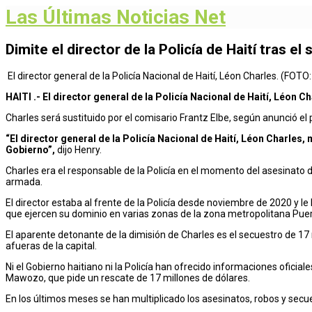
Las Últimas Noticias Net
Dimite el director de la Policía de Haití tras e
El director general de la Policía Nacional de Haití, Léon Charles. (F
HAITI .-
El director general de la Policía Nacional de Haití, Léon Ch
Charles será sustituido por el comisario Frantz Elbe, según anunció el p
“El director general de la Policía Nacional de Haití, Léon Charle
Gobierno”,
dijo Henry.
Charles era el responsable de la Policía en el momento del asesinato d
armada.
El director estaba al frente de la Policía desde noviembre de 2020 y 
que ejercen su dominio en varias zonas de la zona metropolitana Puer
El aparente detonante de la dimisión de Charles es el secuestro de 1
afueras de la capital.
Ni el Gobierno haitiano ni la Policía han ofrecido informaciones ofici
Mawozo, que pide un rescate de 17 millones de dólares.
En los últimos meses se han multiplicado los asesinatos, robos y secue