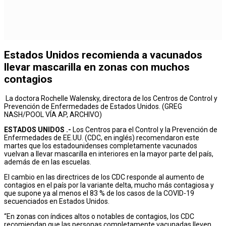
Estados Unidos recomienda a vacunados
llevar mascarilla en zonas con muchos
contagios
La doctora Rochelle Walensky, directora de los Centros de Control y
Prevención de Enfermedades de Estados Unidos. (GREG
NASH/POOL VÍA AP, ARCHIVO)
ESTADOS UNIDOS .-
Los Centros para el Control y la Prevención de
Enfermedades de EE.UU. (CDC, en inglés) recomendaron este
martes que los estadounidenses completamente vacunados
vuelvan a llevar mascarilla en interiores en la mayor parte del país,
además de en las escuelas.
El cambio en las directrices de los CDC responde al aumento de
contagios en el país por la variante delta, mucho más contagiosa y
que supone ya al menos el 83 % de los casos de la COVID-19
secuenciados en Estados Unidos.
“En zonas con índices altos o notables de contagios, los CDC
recomiendan que las personas completamente vacunadas lleven