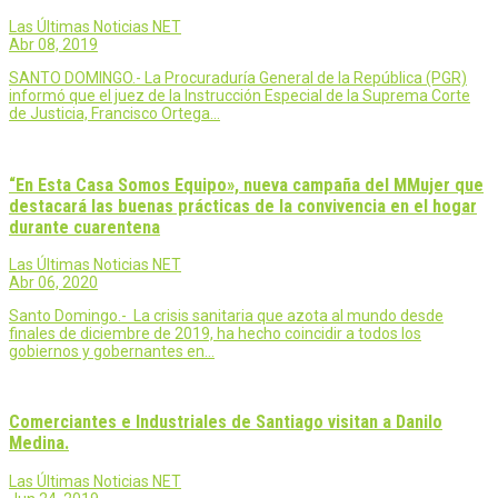
Las Últimas Noticias NET
Abr 08, 2019
SANTO DOMINGO.- La Procuraduría General de la República (PGR)
informó que el juez de la Instrucción Especial de la Suprema Corte
de Justicia, Francisco Ortega…
“En Esta Casa Somos Equipo», nueva campaña del MMujer que
destacará las buenas prácticas de la convivencia en el hogar
durante cuarentena
Las Últimas Noticias NET
Abr 06, 2020
Santo Domingo.- La crisis sanitaria que azota al mundo desde
finales de diciembre de 2019, ha hecho coincidir a todos los
gobiernos y gobernantes en…
Comerciantes e Industriales de Santiago visitan a Danilo
Medina.
Las Últimas Noticias NET