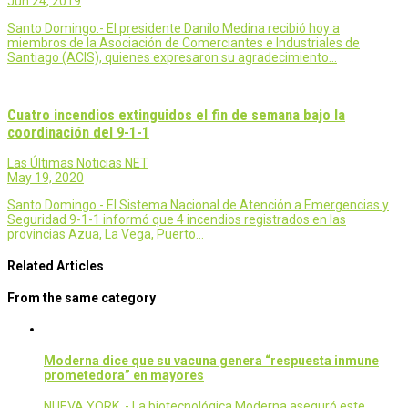
Jun 24, 2019
Santo Domingo.- El presidente Danilo Medina recibió hoy a
miembros de la Asociación de Comerciantes e Industriales de
Santiago (ACIS), quienes expresaron su agradecimiento…
Cuatro incendios extinguidos el fin de semana bajo la
coordinación del 9-1-1
Las Últimas Noticias NET
May 19, 2020
Santo Domingo.- El Sistema Nacional de Atención a Emergencias y
Seguridad 9-1-1 informó que 4 incendios registrados en las
provincias Azua, La Vega, Puerto…
Related Articles
From the same category
Moderna dice que su vacuna genera “respuesta inmune
prometedora” en mayores
NUEVA YORK .- La biotecnológica Moderna aseguró este