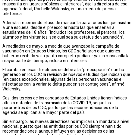
mascarilla en lugares públicos e interiores”, dijo la directora de esa
agencia federal, Rochelle Walensky, en una rueda de prensa
telefónica.
Además, recomendó el uso de mascarilla para todos los que asistan
a una escuela, desde el preescolar hasta las que enseñan a
estudiantes de 18 años, “incluidos los profesores, el personal, los
alumnos y los visitantes, sea cual sea su estatus de vacunación”.
A mediados de mayo, a medida que avanzaba la campaña de
vacunación en Estados Unidos, los CDC señalaron que quienes
hubieran recibido ya la pauta completa podían ir ya sin mascarilla la
mayor parte del tiempo, incluso en interiores.
El cambio en esas directrices se debe a la “preocupación” que ha
generado en los CDC la revisión de nuevos estudios que indican que
“en casos excepcionales, algunas de las personas vacunadas e
infectadas con la variante delta pueden ser contagiosas”, afirmó
Walensky.
Casi dos tercios de los condados de Estados Unidos tienen índices
altos o notables de transmisión de la COVID-19, según los
parámetros de los CDC, por lo que las recomendaciones de la
agencia se aplican a la mayor parte del país.
Sin embargo, las nuevas directrices no implican un mandato a nivel
nacional, puesto que las emitidas por los CDC siempre han sido
recomendaciones, aunque influyen en las decisiones de las