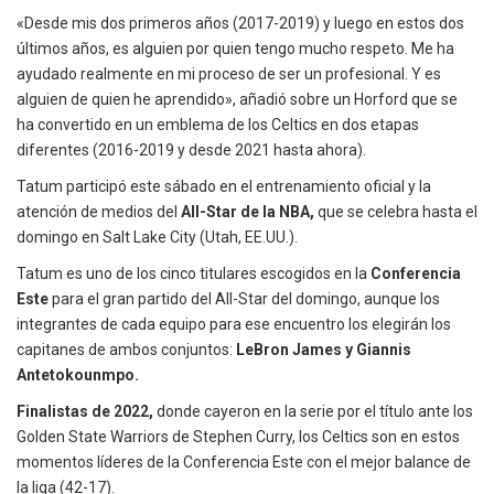
«Desde mis dos primeros años (2017-2019) y luego en estos dos
últimos años, es alguien por quien tengo mucho respeto. Me ha
ayudado realmente en mi proceso de ser un profesional. Y es
alguien de quien he aprendido», añadió sobre un Horford que se
ha convertido en un emblema de los Celtics en dos etapas
diferentes (2016-2019 y desde 2021 hasta ahora).
Tatum participó este sábado en el entrenamiento oficial y la
atención de medios del
All-Star de la NBA,
que se celebra hasta el
domingo en Salt Lake City (Utah, EE.UU.).
Tatum es uno de los cinco titulares escogidos en la
Conferencia
Este
para el gran partido del All-Star del domingo, aunque los
integrantes de cada equipo para ese encuentro los elegirán los
capitanes de ambos conjuntos:
LeBron James y Giannis
Antetokounmpo.
Finalistas de 2022,
donde cayeron en la serie por el título ante los
Golden State Warriors de Stephen Curry, los Celtics son en estos
momentos líderes de la Conferencia Este con el mejor balance de
la liga (42-17).