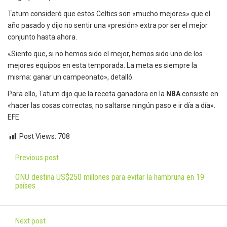
Tatum consideró que estos Celtics son «mucho mejores» que el
año pasado y dijo no sentir una «presión» extra por ser el mejor
conjunto hasta ahora.
«Siento que, si no hemos sido el mejor, hemos sido uno de los
mejores equipos en esta temporada. La meta es siempre la
misma: ganar un campeonato», detalló.
Para ello, Tatum dijo que la receta ganadora en la
NBA
consiste en
«hacer las cosas correctas, no saltarse ningún paso e ir día a día».
EFE
Post Views:
708
Post
Previous post
navigation
ONU destina US$250 millones para evitar la hambruna en 19
países
Next post