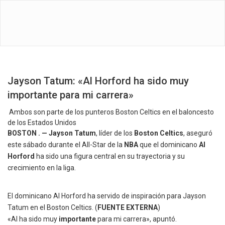
Jayson Tatum: «Al Horford ha sido muy
importante para mi carrera»
Ambos son parte de los punteros Boston Celtics en el baloncesto
de los Estados Unidos
BOSTON . — Jayson Tatum
, líder de los
Boston Celtics
, aseguró
este sábado durante el All-Star de la
NBA
que el dominicano
Al
Horford
ha sido una figura central en su trayectoria y su
crecimiento en la liga.
El dominicano Al Horford ha servido de inspiración para Jayson
Tatum en el Boston Celtics. (
FUENTE EXTERNA
)
«Al ha sido muy
importante
para mi carrera», apuntó.