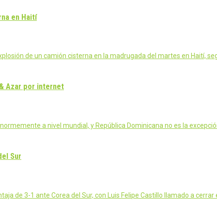
na en Haití
explosión de un camión cisterna en la madrugada del martes en Haití, 
& Azar por internet
normemente a nivel mundial, y República Dominicana no es la excepció
del Sur
aja de 3-1 ante Corea del Sur, con Luis Felipe Castillo llamado a cerrar