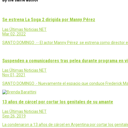
By the same author
Se estrena La Soga 2 dirigida por Manny Pérez
Las Últimas Noticias NET
Mar 02, 2022
SANTO DOMINGO .-- El actor Manny Pérez se estrena como director en l
Suspenden a comunicadores tras pelea durante programa en v
Las Últimas Noticias NET
Nov 01, 2021
SANTO DOMINGO .- Nuevamente el espacio que conduce Frederick Martí
13 años de cárcel por cortar los genitales de su amante
Las Últimas Noticias NET
Sep 26, 2019
La condenaron a 13 años de cárcel en Argentina por cortar los genita