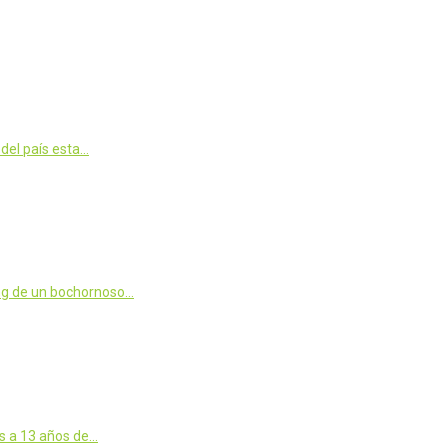
del país esta…
ing de un bochornoso…
es a 13 años de…