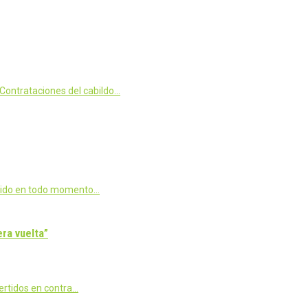
Contrataciones del cabildo…
tenido en todo momento…
ra vuelta”
ertidos en contra…