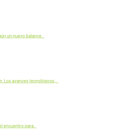
según un nuevo balance…
n. Los avances tecnológicos,…
 el encuentro para…