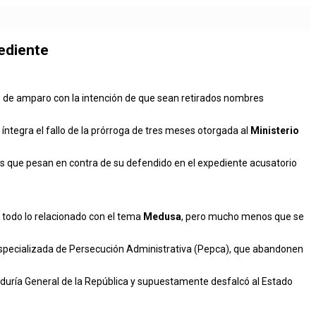
ediente
 de amparo con la intención de que sean retirados nombres
 íntegra el fallo de la prórroga de tres meses otorgada al
Ministerio
s que pesan en contra de su defendido en el expediente acusatorio
 todo lo relacionado con el tema
Medusa
, pero mucho menos que se
ía Especializada de Persecución Administrativa (Pepca), que abandonen
duría General de la República y supuestamente desfalcó al Estado