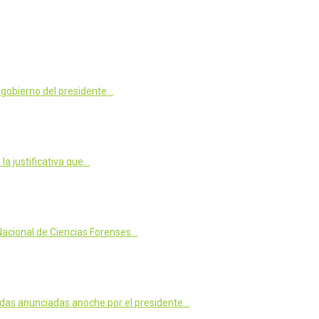
 gobierno del presidente…
la justificativa que…
 Nacional de Ciencias Forenses…
idas anunciadas anoche por el presidente…