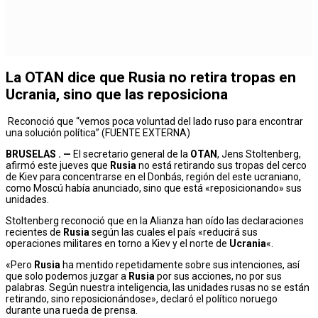
La OTAN dice que Rusia no retira tropas en
Ucrania, sino que las reposiciona
Reconoció que “vemos poca voluntad del lado ruso para encontrar
una solución política” (FUENTE EXTERNA)
BRUSELAS . —
El secretario general de la
OTAN
, Jens Stoltenberg,
afirmó este jueves que
Rusia
no está retirando sus tropas del cerco
de Kiev para concentrarse en el Donbás, región del este ucraniano,
como Moscú había anunciado, sino que está «reposicionando» sus
unidades.
Stoltenberg reconoció que en la Alianza han oído las declaraciones
recientes de
Rusia
según las cuales el país «reducirá sus
operaciones militares en torno a Kiev y el norte de
Ucrania
«.
«Pero
Rusia
ha mentido repetidamente sobre sus intenciones, así
que solo podemos juzgar a
Rusia
por sus acciones, no por sus
palabras. Según nuestra inteligencia, las unidades rusas no se están
retirando, sino reposicionándose», declaró el político noruego
durante una rueda de prensa.