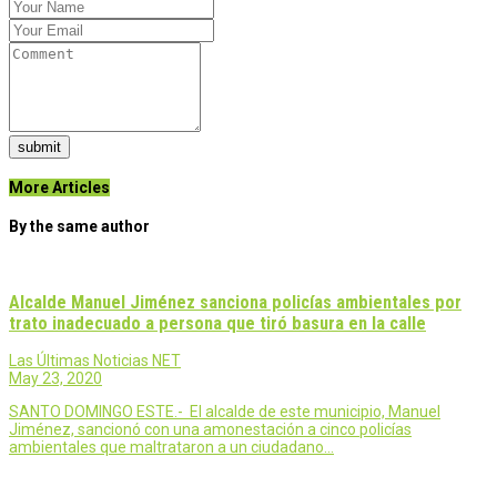
submit
More Articles
By the same author
Alcalde Manuel Jiménez sanciona policías ambientales por
trato inadecuado a persona que tiró basura en la calle
Las Últimas Noticias NET
May 23, 2020
SANTO DOMINGO ESTE.- El alcalde de este municipio, Manuel
Jiménez, sancionó con una amonestación a cinco policías
ambientales que maltrataron a un ciudadano…