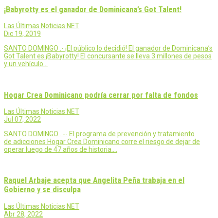
¡Babyrotty es el ganador de Dominicana’s Got Talent!
Las Últimas Noticias NET
Dic 19, 2019
SANTO DOMINGO .- ¡El público lo decidió! El ganador de Dominicana’s
Got Talent es ¡Babyrotty! El concursante se lleva 3 millones de pesos
y un vehículo…
Hogar Crea Dominicano podría cerrar por falta de fondos
Las Últimas Noticias NET
Jul 07, 2022
SANTO DOMINGO . -- El programa de prevención y tratamiento
de adicciones Hogar Crea Dominicano corre el riesgo de dejar de
operar luego de 47 años de historia.…
Raquel Arbaje acepta que Angelita Peña trabaja en el
Gobierno y se disculpa
Las Últimas Noticias NET
Abr 28, 2022