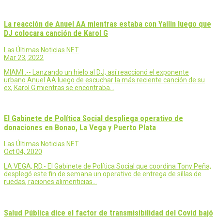
La reacción de Anuel AA mientras estaba con Yailin luego que
DJ colocara canción de Karol G
Las Últimas Noticias NET
Mar 23, 2022
MIAMI .-- Lanzando un hielo al DJ, así reaccionó el exponente
urbano Anuel AA luego de escuchar la más reciente canción de su
ex, Karol G mientras se encontraba…
El Gabinete de Política Social despliega operativo de
donaciones en Bonao, La Vega y Puerto Plata
Las Últimas Noticias NET
Oct 04, 2020
LA VEGA, RD.- El Gabinete de Política Social que coordina Tony Peña,
desplegó este fin de semana un operativo de entrega de sillas de
ruedas, raciones alimenticias…
Salud Pública dice el factor de transmisibilidad del Covid bajó