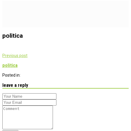
politica
Post
Previous post
navigation
politica
Posted in:
leave a reply