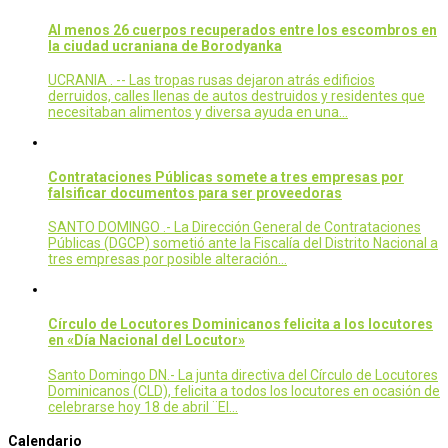
Al menos 26 cuerpos recuperados entre los escombros en
la ciudad ucraniana de Borodyanka
UCRANIA . -- Las tropas rusas dejaron atrás edificios
derruidos, calles llenas de autos destruidos y residentes que
necesitaban alimentos y diversa ayuda en una…
Contrataciones Públicas somete a tres empresas por
falsificar documentos para ser proveedoras
SANTO DOMINGO .- La Dirección General de Contrataciones
Públicas (DGCP) sometió ante la Fiscalía del Distrito Nacional a
tres empresas por posible alteración…
Círculo de Locutores Dominicanos felicita a los locutores
en «Día Nacional del Locutor»
Santo Domingo DN.- La junta directiva del Círculo de Locutores
Dominicanos (CLD), felicita a todos los locutores en ocasión de
celebrarse hoy 18 de abril ¨El…
Calendario