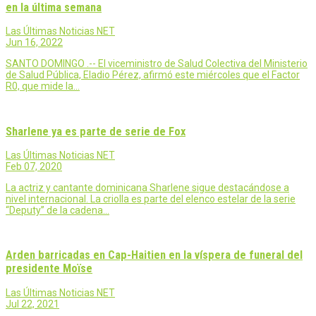
en la última semana
Las Últimas Noticias NET
Jun 16, 2022
SANTO DOMINGO .-- El viceministro de Salud Colectiva del Ministerio
de Salud Pública, Eladio Pérez, afirmó este miércoles que el Factor
R0, que mide la…
Sharlene ya es parte de serie de Fox
Las Últimas Noticias NET
Feb 07, 2020
La actriz y cantante dominicana Sharlene sigue destacándose a
nivel internacional. La criolla es parte del elenco estelar de la serie
“Deputy” de la cadena…
Arden barricadas en Cap-Haitien en la víspera de funeral del
presidente Moïse
Las Últimas Noticias NET
Jul 22, 2021