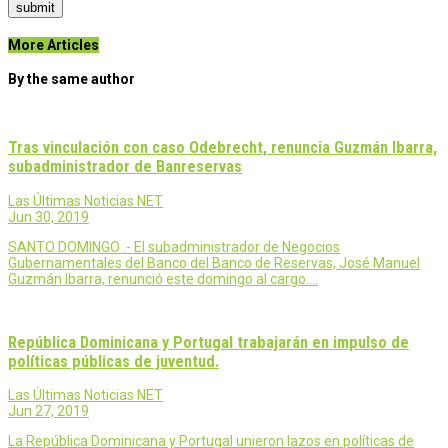
submit
More Articles
By the same author
Tras vinculación con caso Odebrecht, renuncia Guzmán Ibarra,
subadministrador de Banreservas
Las Últimas Noticias NET
Jun 30, 2019
SANTO DOMINGO .- El subadministrador de Negocios
Gubernamentales del Banco del Banco de Reservas, José Manuel
Guzmán Ibarra, renunció este domingo al cargo.…
República Dominicana y Portugal trabajarán en impulso de
políticas públicas de juventud.
Las Últimas Noticias NET
Jun 27, 2019
La República Dominicana y Portugal unieron lazos en políticas de