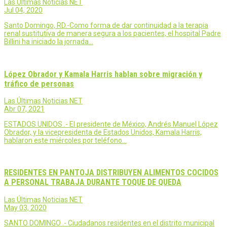
Las Últimas Noticias NET
Jul 04, 2020
Santo Domingo, RD.-Como forma de dar continuidad a la terapia
renal sustitutiva de manera segura a los pacientes, el hospital Padre
Billini ha iniciado la jornada…
López Obrador y Kamala Harris hablan sobre migración y
tráfico de personas
Las Últimas Noticias NET
Abr 07, 2021
ESTADOS UNIDOS .- El presidente de México, Andrés Manuel López
Obrador, y la vicepresidenta de Estados Unidos, Kamala Harris,
hablaron este miércoles por teléfono…
RESIDENTES EN PANTOJA DISTRIBUYEN ALIMENTOS COCIDOS
A PERSONAL TRABAJA DURANTE TOQUE DE QUEDA
Las Últimas Noticias NET
May 03, 2020
SANTO DOMINGO .- Ciudadanos residentes en el distrito municipal