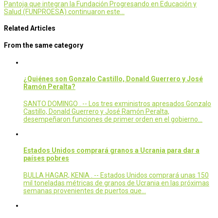
Pantoja que integran la Fundación Progresando en Educación y
Salud (FUNPROESA) continuaron este…
Related Articles
From the same category
¿Quiénes son Gonzalo Castillo, Donald Guerrero y José
Ramón Peralta?
SANTO DOMINGO . -- Los tres exministros apresados Gonzalo
Castillo, Donald Guerrero y José Ramón Peralta,
desempeñaron funciones de primer orden en el gobierno…
Estados Unidos comprará granos a Ucrania para dar a
países pobres
BULLA HAGAR, KENIA . -- Estados Unidos comprará unas 150
mil toneladas métricas de granos de Ucrania en las próximas
semanas provenientes de puertos que…