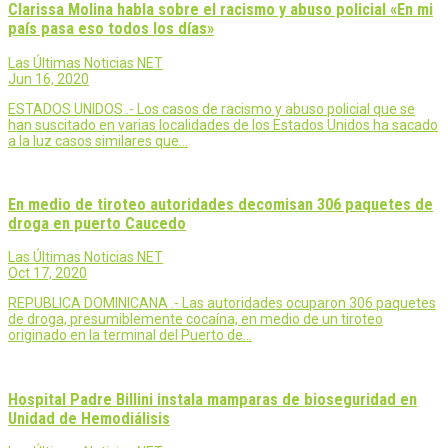
Clarissa Molina habla sobre el racismo y abuso policial «En mi
país pasa eso todos los días»
Las Últimas Noticias NET
Jun 16, 2020
ESTADOS UNIDOS .- Los casos de racismo y abuso policial que se
han suscitado en varias localidades de los Estados Unidos ha sacado
a la luz casos similares que…
En medio de tiroteo autoridades decomisan 306 paquetes de
droga en puerto Caucedo
Las Últimas Noticias NET
Oct 17, 2020
REPUBLICA DOMINICANA .- Las autoridades ocuparon 306 paquetes
de droga, presumiblemente cocaína, en medio de un tiroteo
originado en la terminal del Puerto de…
Hospital Padre Billini instala mamparas de bioseguridad en
Unidad de Hemodiálisis