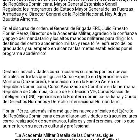
de República Dominicana, Mayor General Estanislao Gonell
Regalado; los integrantes del Estado Mayor General de las Fuerzas
Armadas y el Director General de la Policía Nacional, Ney Aldryn
Bautista Almonte.
En el discurso de orden, el General de Brigada ERD, Julio Ernesto
Florián Pérez, Director de la Academia Militar, agradeció la confianza
y apoyo del mandatario y los altos mandos militares para dirigir los
destinos del centro académico militar, y resaltó “el esfuerzo de los
graduados y su empeño en alcanzar las metas establecidas por el
programa académico”.
Destacó las actividades co-curriculares cursadas por los nuevos
oficiales, entre las que figuran Curso Experto en Operaciones de
Montaña (Cazadores), Paracaidismo en la Fuerza Aérea de
República Dominicana, Curso Avanzado de Combate en la hermana
República de Colombia, Curso de Protección VIP, Curso Básico de
Inteligencia (DNI), Ejercicios en la Frontera dominico-haitiana y Curso
de Derechos Humanos y Derecho Internacional Humanitario.
Florián Pérez, además informó que los nuevos oficiales del Ejército
de República Dominicana desarrollaron actividades extracurriculares
como: realización de seminarios, talleres y conferencias, con lo que
aumentaron su acervo cultural y profesional.
“La Academia Militar Batalla de las Carreras, sigue