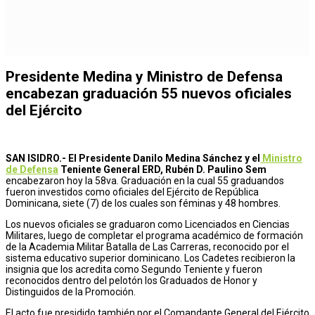
Presidente Medina y Ministro de Defensa
encabezan graduación 55 nuevos oficiales
del Ejército
SAN ISIDRO.-
El Presidente Danilo Medina Sánchez y el
Ministro
de Defensa
Teniente General ERD, Rubén D. Paulino Sem
encabezaron hoy la 58va. Graduación en la cual 55 graduandos
fueron investidos como oficiales del Ejército de República
Dominicana, siete (7) de los cuales son féminas y 48 hombres.
Los nuevos oficiales se graduaron como Licenciados en Ciencias
Militares, luego de completar el programa académico de formación
de la Academia Militar Batalla de Las Carreras, reconocido por el
sistema educativo superior dominicano. Los Cadetes recibieron la
insignia que los acredita como Segundo Teniente y fueron
reconocidos dentro del pelotón los Graduados de Honor y
Distinguidos de la Promoción.
El acto fue presidido también por el Comandante General del Ejército