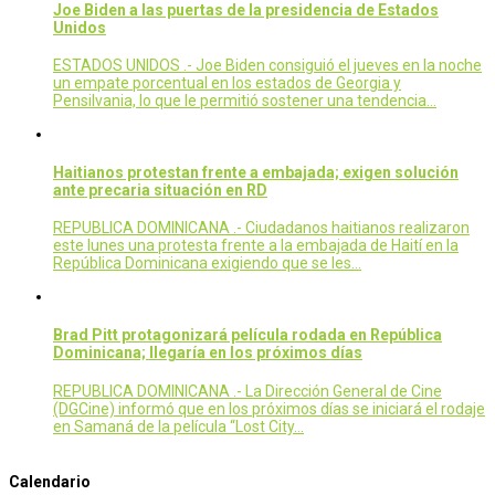
Joe Biden a las puertas de la presidencia de Estados
Unidos
ESTADOS UNIDOS .- Joe Biden consiguió el jueves en la noche
un empate porcentual en los estados de Georgia y
Pensilvania, lo que le permitió sostener una tendencia…
Haitianos protestan frente a embajada; exigen solución
ante precaria situación en RD
REPUBLICA DOMINICANA .- Ciudadanos haitianos realizaron
este lunes una protesta frente a la embajada de Haití en la
República Dominicana exigiendo que se les…
Brad Pitt protagonizará película rodada en República
Dominicana; llegaría en los próximos días
REPUBLICA DOMINICANA .- La Dirección General de Cine
(DGCine) informó que en los próximos días se iniciará el rodaje
en Samaná de la película “Lost City…
Calendario