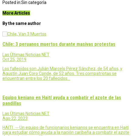
Posted in:
Sin categoría
More Articles
By the same author
Chile: 3 peruanos muertos durante masivas protestas
Las Últimas Noticias NET
Oct 25, 2019
Los fallecidos son Julián Marcelo Pérez Sánchez, de 54 años, y
Agustín Juan Coro Conde, de 52 años. Tres compatriotas se
encuentran entre los 20 fallecidos…
Equipo keniano en Haití ayuda a combatir el azote de las
pandillas
Las Últimas Noticias NET
Ago 22, 2023
HAITI . -- Un equipo de funcionarios kenianos se encuentra en Haití
para estudiar cómo ayuda a la nación caribeña a combatir el azote