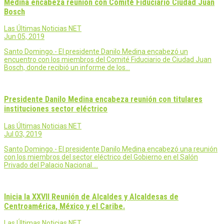
Medina encabeza reunión con Comité Fiduciario Ciudad Juan
Bosch
Las Últimas Noticias NET
Jun 05, 2019
Santo Domingo.- El presidente Danilo Medina encabezó un
encuentro con los miembros del Comité Fiduciario de Ciudad Juan
Bosch, donde recibió un informe de los…
Presidente Danilo Medina encabeza reunión con titulares
instituciones sector eléctrico
Las Últimas Noticias NET
Jul 03, 2019
Santo Domingo.- El presidente Danilo Medina encabezó una reunión
con los miembros del sector eléctrico del Gobierno en el Salón
Privado del Palacio Nacional.…
Inicia la XXVII Reunión de Alcaldes y Alcaldesas de
Centroamérica, México y el Caribe.
Las Últimas Noticias NET