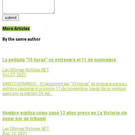
submit
More Articles
By the same author
La película “15 horas” se estrenará el 11 de noviembre
Las Últimas Noticias NET
Oct 27, 2021
SANTO DOMINGO .- El largometraje “15 Horas” se prepara para su
estreno nacional el próximo 11 de noviembre, luego de su exitoso
paso por la edición 24 del…
Hombre explica cómo pasó 12 años preso en La Victoria sin
pasar por un tribunal
Las Últimas Noticias NET
Ago 10, 2021