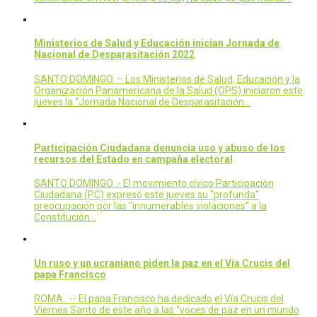
Ministerios de Salud y Educación inician Jornada de
Nacional de Desparasitación 2022
SANTO DOMINGO. – Los Ministerios de Salud, Educación y la
Organización Panamericana de la Salud (OPS) iniciaron este
jueves la “Jornada Nacional de Desparasitación…
Participación Ciudadana denuncia uso y abuso de los
recursos del Estado en campaña electoral
SANTO DOMINGO .- El movimiento cívico Participación
Ciudadana (PC) expresó este jueves su "profunda"
preocupación por las "innumerables violaciones" a la
Constitución…
Un ruso y un ucraniano piden la paz en el Vía Crucis del
papa Francisco
ROMA . -- El papa Francisco ha dedicado el Vía Crucis del
Viernes Santo de este año a las "voces de paz en un mundo