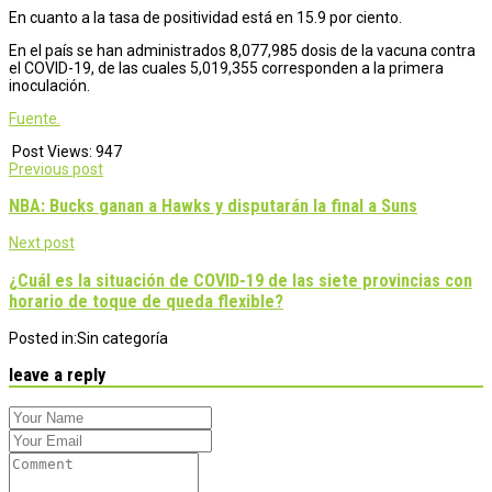
En cuanto a la tasa de positividad está en 15.9 por ciento.
En el país se han administrados 8,077,985 dosis de la vacuna contra
el COVID-19, de las cuales 5,019,355 corresponden a la primera
inoculación.
Fuente.
Post Views:
947
Post
Previous post
navigation
NBA: Bucks ganan a Hawks y disputarán la final a Suns
Next post
¿Cuál es la situación de COVID-19 de las siete provincias con
horario de toque de queda flexible?
Posted in:
Sin categoría
leave a reply