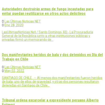
Autoridades destruirán armas de fuego incautadas para
evitar puedan reutilizarse en otros actos delictivos
Las Últimas Noticias NET
Ene 28, 2020
LasUltimasNoticias.Net / Santo Domingo, RD.- La Procuraduría
General de la República junto a otras instituciones públicas y
privadas firmó un memorando de…
Dos manifestantes heridos de bala y dos detenidos en Día del
Trabajo en Chile
Las Últimas Noticias NET
May 02, 2022
SANTIAGO DE CHILE . -- Al menos dos manifestantes fueron heridos
de bala, uno de ellos de gravedad, y otras dos personas resultaron
detenidas en Santiago de Chile…
Tribunal ordena excarcelar a expresidente peruano Alberto
Fujimori