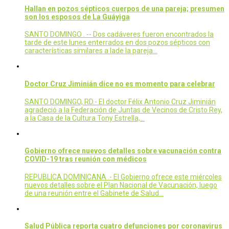
Hallan en pozos sépticos cuerpos de una pareja; presumen
son los esposos de La Guáyiga
SANTO DOMINGO . -- Dos cadáveres fueron encontrados la
tarde de este lunes enterrados en dos pozos sépticos con
características similares a lade la pareja…
Doctor Cruz Jiminián dice no es momento para celebrar
SANTO DOMINGO, RD.- El doctor Félix Antonio Cruz Jiminián
agradeció a la Federación de Juntas de Vecinos de Cristo Rey,
a la Casa de la Cultura Tony Estrella,…
Gobierno ofrece nuevos detalles sobre vacunación contra
COVID-19 tras reunión con médicos
REPUBLICA DOMINICANA .- El Gobierno ofrece este miércoles
nuevos detalles sobre el Plan Nacional de Vacunación, luego
de una reunión entre el Gabinete de Salud…
Salud Pública reporta cuatro defunciones por coronavirus