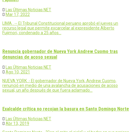
Las Últimas Noticias NET
Mar 17, 2022
LIMA . -- El Tribunal Constitucional peruano aprobó el jueves un
recurso legal que permite excarcelar al expresidente Alberto
Fujimori, condenado a 25 años…
Renuncia gobernador de Nueva York Andrew Cuomo tras
denuncias de acoso sexual
Las Últimas Noticias NET
Ago 10, 2021
NUEVA YORK .- El gobernador de Nueva York, Andrew Cuomo,
renunció en medio de una avalancha de acusaciones de acoso
sexual, un año después de que fuera aclamado…
Exalcalde crítica no recojan la basura en Santo Domingo Norte
Las Últimas Noticias NET
Abr 13, 2019