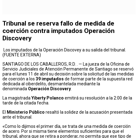
Tribunal se reserva fallo de medida de
coerción contra imputados Operación
Discovery
Los imputados de la Operación Discovey a su salida del tribunal.
(FUENTE EXTERNA)
SANTIAGO DE LOS CABALLEROS, R.D. . — La jueza de la Oficina de
Servicio Judiciales de Atención Permanente de Santiago se reservó
para el lunes 11 de abril su decisión sobre la solicitud de las medidas
de coerción a los
39 imputados
de formar parte de la supuesta red
dedicada al ciberdelito, desmantelada mediante la
denominada
Operación Discovery
.
La magistrada
Yiberty Polanco
emitirá su resolución a la 2:00 de la
tarde de la citada fecha.
El
Ministerio Público
resaltó la solidez de la acusación presentada
ante el tribunal.
«Como lo dijimos el primer día, se trata de una medida de coerción
de acero. Por si misma tiene elementos suficientes para que el
tribunal, ahora que se retira a ponderar, no permita que ese tipo de