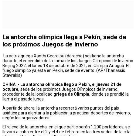
La antorcha olímpica llega a Pekín, sede de
los próximos Juegos de Invierno
La actriz griega Xanthi Georgiou (derecha) sostiene la antorcha
durante el encendido de la llama de los Juegos Olímpicos de Invierno
Beijing 2022, el lunes 18 de octubre de 2021, en Olimpia Antigua. El
fuego olímpico ya esta en Pekín, sede de evento. (AP/Thanassis
Stavrakis)
CHINA .-
La antorcha olímpica llegó a Pekín, el jueves 21 de
octubre,
sede de los próximos Juegos Olímpicos de Invierno,
procedente de la localidad
griega de Olimpia,
donde se prendió la
llama el pasado lunes.
A partir de ahora, la antorcha recorrerá varios puntos del país
asiático para alentar a la población a practicar deportes de invierno,
según los organizadores.
El relevo de la antorcha, en el que participarán 1.200 portadores, se
llevará a cabo entre el 2 y el 4 de febrero en las tres sedes de la cita