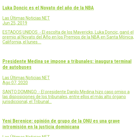
Luka Doncic es el Novato del año de la NBA
Las Últimas Noticias NET
Jun 25, 2019
ESTADOS UNIDOS .- El escolta de los Mavericks, Luka Doncic, ganó el
premio al Novato del Año en los Premios de la NBA en Santa Mónica,
California, el lunes.…
Presidente Medina se impone a tribunales: inaugura terminal
de autobuses
Las Últimas Noticias NET
Ago 07, 2020
SANTO DOMINGO .- El presidente Danilo Medina hizo caso omiso a
las disposiciones de los tribunales, entre ellos el más alto órgano
jurisdiccional, el Tribunal…
Yeni Berenice: opinión de grupo de la ONU es una grave
intromisión en la justicia dominicana