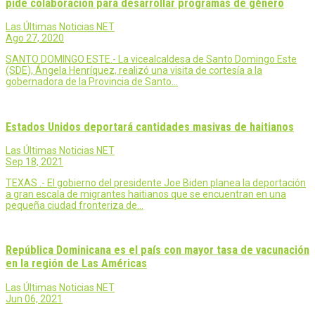
pide colaboración para desarrollar programas de género
Las Últimas Noticias NET
Ago 27, 2020
SANTO DOMINGO ESTE.- La vicealcaldesa de Santo Domingo Este
(SDE), Ángela Henríquez, realizó una visita de cortesía a la
gobernadora de la Provincia de Santo…
Estados Unidos deportará cantidades masivas de haitianos
Las Últimas Noticias NET
Sep 18, 2021
TEXAS .- El gobierno del presidente Joe Biden planea la deportación
a gran escala de migrantes haitianos que se encuentran en una
pequeña ciudad fronteriza de…
República Dominicana es el país con mayor tasa de vacunación
en la región de Las Américas
Las Últimas Noticias NET
Jun 06, 2021