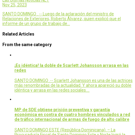
Las Últimas Noticias NET
Nov 25, 2023
SANTO DOMINGO . -- Luego de la aclaración del ministro de
Relaciones de Exteriores, Roberto Álvarez, quien explicó que el
informe de un grupo de trabajo de…
Related Articles
From the same category
¡Es idéntica! la doble de Scarlett Johansson arrasa en las
redes
SANTO DOMINGO .-- Scarlett Johansson es una de las actrices
más renombradas de la actualidad. Y ahora apareció su doble
idéntica y arrasa en las redes sociales.…
MP de SDE obtiene prisión preventiva y garantía
económica en contra de cuatro hombres vinculados a red
de tráfico internacional de armas de fuego de alto calibre
SANTO DOMINGO ESTE (República Dominicana). – La
Procuraduría Fiscal de Santo Domingo Este y Norte logró la