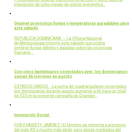
imposición de ocho meses de prisión preventiva…
Onamet pronostica lluvias y temperaturas agradables para
este sábado
REPUBLICA DOMINICANA .-- La Oficina Nacional
de Meteorología informó este sábado que podría
sentirse lluvias débiles y aisladas sobre las provincias
Samaná,…
Con cinco bambinazos conectados ayer, los dominicanos
suman 66 jonrones en agosto
ESTADOS UNIDOS .- La suma de cuadrangulares conectados
por dominicanos durante agosto aumentó a 66 para un total
de 523 en la presente campaña de Grandes…
Innovación Social.
POR EVARISTY JIMÉNEZ | El término se remonta a principios
del siglo XX o mucho más atrás, pero desde mediados del