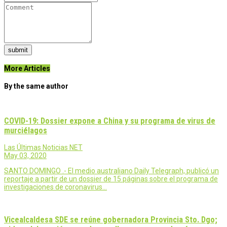
submit
More Articles
By the same author
COVID-19: Dossier expone a China y su programa de virus de
murciélagos
Las Últimas Noticias NET
May 03, 2020
SANTO DOMINGO .- El medio australiano Daily Telegraph, publicó un
reportaje a partir de un dossier de 15 páginas sobre el programa de
investigaciones de coronavirus…
Vicealcaldesa SDE se reúne gobernadora Provincia Sto. Dgo;