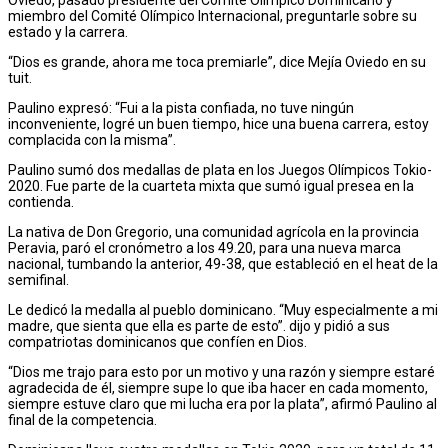
miembro del Comité Olímpico Internacional, preguntarle sobre su
estado y la carrera.
“Dios es grande, ahora me toca premiarle”, dice Mejía Oviedo en su
tuit.
Paulino expresó: “Fui a la pista confiada, no tuve ningún
inconveniente, logré un buen tiempo, hice una buena carrera, estoy
complacida con la misma”.
Paulino sumó dos medallas de plata en los Juegos Olímpicos Tokio-
2020. Fue parte de la cuarteta mixta que sumó igual presea en la
contienda.
La nativa de Don Gregorio, una comunidad agrícola en la provincia
Peravia, paró el cronómetro a los 49.20, para una nueva marca
nacional, tumbando la anterior, 49-38, que estableció en el heat de la
semifinal.
Le dedicó la medalla al pueblo dominicano. “Muy especialmente a mi
madre, que sienta que ella es parte de esto”. dijo y pidió a sus
compatriotas dominicanos que confíen en Dios.
“Dios me trajo para esto por un motivo y una razón y siempre estaré
agradecida de él, siempre supe lo que iba hacer en cada momento,
siempre estuve claro que mi lucha era por la plata”, afirmó Paulino al
final de la competencia.