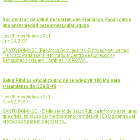
Dos centros de salud descartan que Francisco Pagán curse
una enfermedad cerebrovascular aguda
Las Últimas Noticias NET
Ene 23, 2021
SANTO DOMINGO (República Dominicana).-El privado de libertad
Francisco Pagán será retornado al Centro de Corrección y
Rehabilitación Najayo Hombres (CCR-XVII)…
Salud Pública oficializa uso de remdesivir 100 Mg para
tratamiento de COVID-19
Las Últimas Noticias NET
Nov 02, 2020
SANTO DOMINGO .- El Ministerio de Salud Pública informó este lunes
que oficializó el uso del medicamento remdesivir 100 Mg dentro del
protocoloco para el diagnóstico…