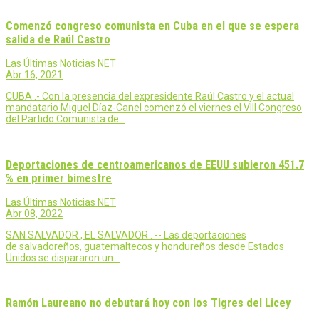
Comenzó congreso comunista en Cuba en el que se espera
salida de Raúl Castro
Las Últimas Noticias NET
Abr 16, 2021
CUBA .- Con la presencia del expresidente Raúl Castro y el actual
mandatario Miguel Díaz-Canel comenzó el viernes el VIII Congreso
del Partido Comunista de…
Deportaciones de centroamericanos de EEUU subieron 451.7
% en primer bimestre
Las Últimas Noticias NET
Abr 08, 2022
SAN SALVADOR , EL SALVADOR . -- Las deportaciones
de salvadoreños, guatemaltecos y hondureños desde Estados
Unidos se dispararon un…
Ramón Laureano no debutará hoy con los Tigres del Licey