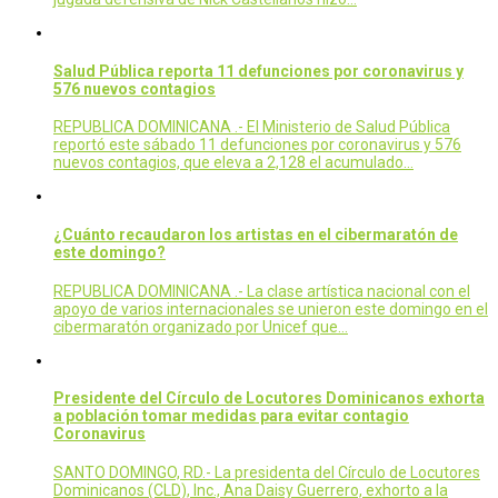
Salud Pública reporta 11 defunciones por coronavirus y
576 nuevos contagios
REPUBLICA DOMINICANA .- El Ministerio de Salud Pública
reportó este sábado 11 defunciones por coronavirus y 576
nuevos contagios, que eleva a 2,128 el acumulado…
¿Cuánto recaudaron los artistas en el cibermaratón de
este domingo?
REPUBLICA DOMINICANA .- La clase artística nacional con el
apoyo de varios internacionales se unieron este domingo en el
cibermaratón organizado por Unicef que…
Presidente del Círculo de Locutores Dominicanos exhorta
a población tomar medidas para evitar contagio
Coronavirus
SANTO DOMINGO, RD.- La presidenta del Círculo de Locutores
Dominicanos (CLD), Inc., Ana Daisy Guerrero, exhorto a la