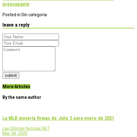
preocupante
Posted in:
Sin categoría
leave a reply
submit
More Articles
By the same author
La MLB movería firmas de Julio 2 para enero de 2021
Las Últimas Noticias NET
Mar 28, 2020