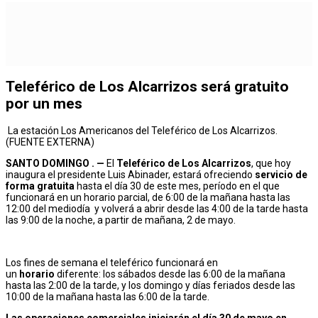
Teleférico de Los Alcarrizos será gratuito
por un mes
La estación Los Americanos del Teleférico de Los Alcarrizos.
(FUENTE EXTERNA)
SANTO DOMINGO . —
El
Teleférico de Los Alcarrizos
, que hoy
inaugura el presidente Luis Abinader, estará ofreciendo
servicio de
forma gratuita
hasta el día 30 de este mes, período en el que
funcionará en un horario parcial, de 6:00 de la mañana hasta las
12:00 del mediodía y volverá a abrir desde las 4:00 de la tarde hasta
las 9:00 de la noche, a partir de mañana, 2 de mayo.
Los fines de semana el teleférico funcionará en
un
horario
diferente: los sábados desde las 6:00 de la mañana
hasta las 2:00 de la tarde, y los domingo y días feriados desde las
10:00 de la mañana hasta las 6:00 de la tarde.
Las operaciones comerciales iniciarán el día 30 de mayo en