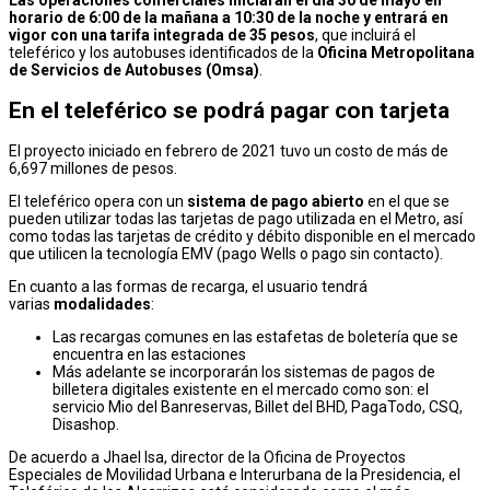
horario de 6:00 de la mañana a 10:30 de la noche y entrará en
vigor con una tarifa integrada de 35 pesos
, que incluirá el
teleférico y los autobuses identificados de la
Oficina Metropolitana
de Servicios de Autobuses (Omsa)
.
En el teleférico se podrá pagar con tarjeta
El proyecto iniciado en febrero de 2021 tuvo un costo de más de
6,697 millones de pesos.
El teleférico opera con un
sistema de pago abierto
en el que se
pueden utilizar todas las tarjetas de pago utilizada en el Metro, así
como todas las tarjetas de crédito y débito disponible en el mercado
que utilicen la tecnología EMV (pago Wells o pago sin contacto).
En cuanto a las formas de recarga, el usuario tendrá
varias
modalidades
:
Las recargas comunes en las estafetas de boletería que se
encuentra en las estaciones
Más adelante se incorporarán los sistemas de pagos de
billetera digitales existente en el mercado como son: el
servicio Mio del Banreservas, Billet del BHD, PagaTodo, CSQ,
Disashop.
De acuerdo a Jhael Isa, director de la Oficina de Proyectos
Especiales de Movilidad Urbana e Interurbana de la Presidencia, el