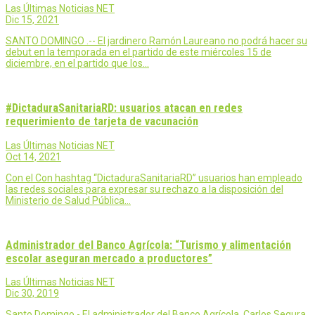
Las Últimas Noticias NET
Dic 15, 2021
SANTO DOMINGO .-- El jardinero Ramón Laureano no podrá hacer su
debut en la temporada en el partido de este miércoles 15 de
diciembre, en el partido que los…
#DictaduraSanitariaRD: usuarios atacan en redes
requerimiento de tarjeta de vacunación
Las Últimas Noticias NET
Oct 14, 2021
Con el Con hashtag “DictaduraSanitariaRD” usuarios han empleado
las redes sociales para expresar su rechazo a la disposición del
Ministerio de Salud Pública…
Administrador del Banco Agrícola: “Turismo y alimentación
escolar aseguran mercado a productores”
Las Últimas Noticias NET
Dic 30, 2019
Santo Domingo.- El administrador del Banco Agrícola, Carlos Segura