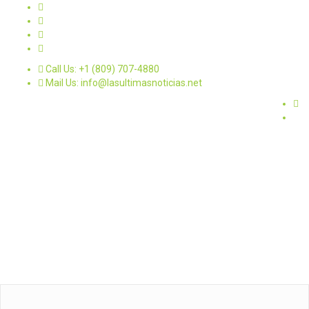
Call Us: +1 (809) 707-4880
Mail Us: info@lasultimasnoticias.net