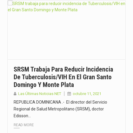
SRSM Trabaja Para Reducir Incidencia
De Tuberculosis/VIH En El Gran Santo
Domingo Y Monte Plata
Las Últimas Noticias NET
octubre 11, 2021
REPUBLICA DOMINICANA .- El director del Servicio
Regional de Salud Metropolitano (SRSM), doctor
Edisson…
READ MORE