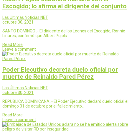
Escogido; lo afirma el dirigente del conjunto
Las Últimas Noticias NET
octubre 30, 2021
SANTO DOMINGO .- El dirigente de los Leones del Escogido, Ronnie
Linares, confirmó que Albert Pujols…
Read More
Leave a comment
Poder Ejecutivo decreta duelo oficial por
muerte de Reinaldo Pared Pérez
Las Últimas Noticias NET
octubre 30, 2021
REPUBLICA DOMINICANA .- El Poder Ejecutivo declaró duelo oficial el
domingo 31 de octubre por el fallecimiento…
Read More
Leave a comment