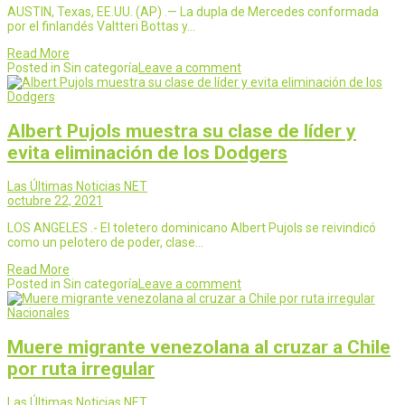
AUSTIN, Texas, EE.UU. (AP) .— La dupla de Mercedes conformada
por el finlandés Valtteri Bottas y…
Read More
Posted in Sin categoría
Leave a comment
Albert Pujols muestra su clase de líder y
evita eliminación de los Dodgers
Las Últimas Noticias NET
octubre 22, 2021
LOS ANGELES .- El toletero dominicano Albert Pujols se reivindicó
como un pelotero de poder, clase…
Read More
Posted in Sin categoría
Leave a comment
Nacionales
Muere migrante venezolana al cruzar a Chile
por ruta irregular
Las Últimas Noticias NET